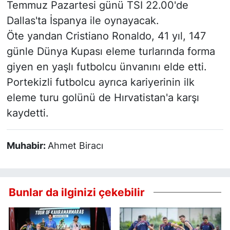
Temmuz Pazartesi günü TSİ 22.00'de
Dallas'ta İspanya ile oynayacak.
Öte yandan Cristiano Ronaldo, 41 yıl, 147
günle Dünya Kupası eleme turlarında forma
giyen en yaşlı futbolcu ünvanını elde etti.
Portekizli futbolcu ayrıca kariyerinin ilk
eleme turu golünü de Hırvatistan'a karşı
kaydetti.
Muhabir:
Ahmet Biracı
Bunlar da ilginizi çekebilir