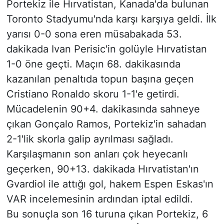
Portekiz ile Hırvatistan, Kanada'da bulunan
Toronto Stadyumu'nda karşı karşıya geldi. İlk
yarısı 0-0 sona eren müsabakada 53.
dakikada Ivan Perisic'in golüyle Hırvatistan
1-0 öne geçti. Maçın 68. dakikasında
kazanılan penaltıda topun başına geçen
Cristiano Ronaldo skoru 1-1'e getirdi.
Mücadelenin 90+4. dakikasında sahneye
çıkan Gonçalo Ramos, Portekiz'in sahadan
2-1'lik skorla galip ayrılması sağladı.
Karşılaşmanın son anları çok heyecanlı
geçerken, 90+13. dakikada Hırvatistan'ın
Gvardiol ile attığı gol, hakem Espen Eskas'ın
VAR incelemesinin ardından iptal edildi.
Bu sonuçla son 16 turuna çıkan Portekiz, 6