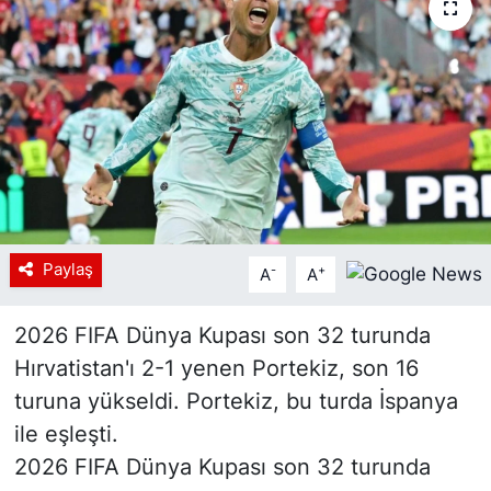
Siyaset
YEREL HABER
Haberde insan
Tanıtım
Paylaş
-
+
A
A
2026 FIFA Dünya Kupası son 32 turunda
Hırvatistan'ı 2-1 yenen Portekiz, son 16
turuna yükseldi. Portekiz, bu turda İspanya
ile eşleşti.
2026 FIFA Dünya Kupası son 32 turunda