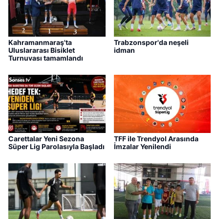
Kahramanmaraş'ta
Trabzonspor'da neşeli
Uluslararası Bisiklet
idman
Turnuvası tamamlandı
Carettalar Yeni Sezona
TFF ile Trendyol Arasında
Süper Lig Parolasıyla Başladı
İmzalar Yenilendi