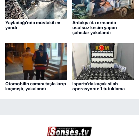
Yayladağı'nda müstakil ev
Antakya'da ormanda
yandı
usulsüz kesim yapan
şahıslar yakalandı
Otomobilin camını taşla kırıp
Isparta'da kaçak silah
kaçmıştı, yakalandı
operasyonu: 1 tutuklama