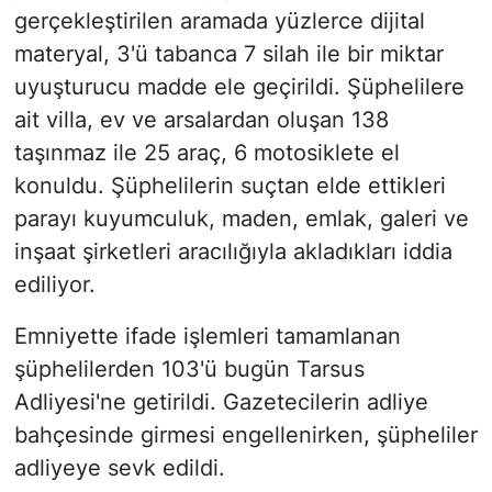
gerçekleştirilen aramada yüzlerce dijital
materyal, 3'ü tabanca 7 silah ile bir miktar
uyuşturucu madde ele geçirildi. Şüphelilere
ait villa, ev ve arsalardan oluşan 138
taşınmaz ile 25 araç, 6 motosiklete el
konuldu. Şüphelilerin suçtan elde ettikleri
parayı kuyumculuk, maden, emlak, galeri ve
inşaat şirketleri aracılığıyla akladıkları iddia
ediliyor.
Emniyette ifade işlemleri tamamlanan
şüphelilerden 103'ü bugün Tarsus
Adliyesi'ne getirildi. Gazetecilerin adliye
bahçesinde girmesi engellenirken, şüpheliler
adliyeye sevk edildi.