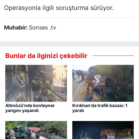
Operasyonla ilgili soruşturma sürüyor.
Muhabir:
Sonses .tv
Bunlar da ilginizi çekebilir
Altınözü'nde konteyner
Kırıkhan'da trafik kazası: 1
yangını yaşandı
yaralı