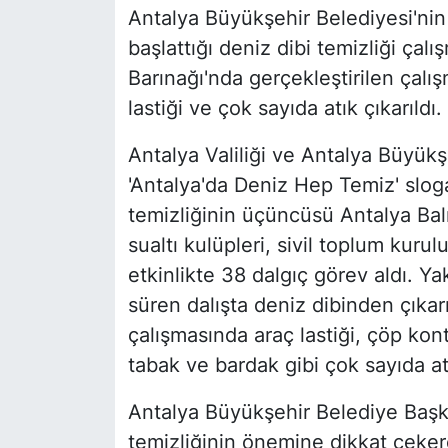
Antalya Büyükşehir Belediyesi'nin 
başlattığı deniz dibi temizliği çalı
Barınağı'nda gerçekleştirilen çal
lastiği ve çok sayıda atık çıkarıldı.
Antalya Valiliği ve Antalya Büyük
'Antalya'da Deniz Hep Temiz' sloga
temizliğinin üçüncüsü Antalya Balık
sualtı kulüpleri, sivil toplum kurulu
etkinlikte 38 dalgıç görev aldı. Y
süren dalışta deniz dibinden çıkarı
çalışmasında araç lastiği, çöp kont
tabak ve bardak gibi çok sayıda atı
Antalya Büyükşehir Belediye Başk
temizliğinin önemine dikkat çeker