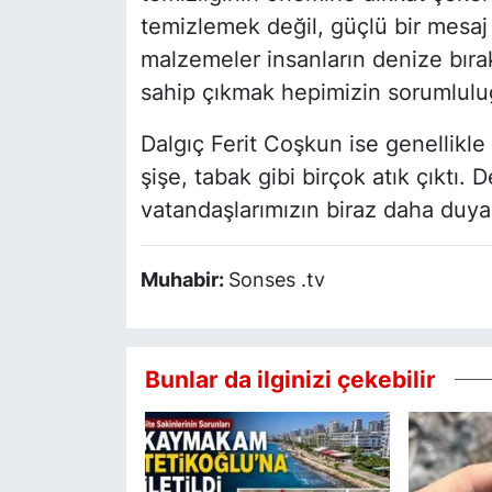
temizlemek değil, güçlü bir mesaj
malzemeler insanların denize bırak
sahip çıkmak hepimizin sorumlulu
Dalgıç Ferit Coşkun ise genellikle k
şişe, tabak gibi birçok atık çıktı. 
vatandaşlarımızın biraz daha duyar
Muhabir:
Sonses .tv
Bunlar da ilginizi çekebilir