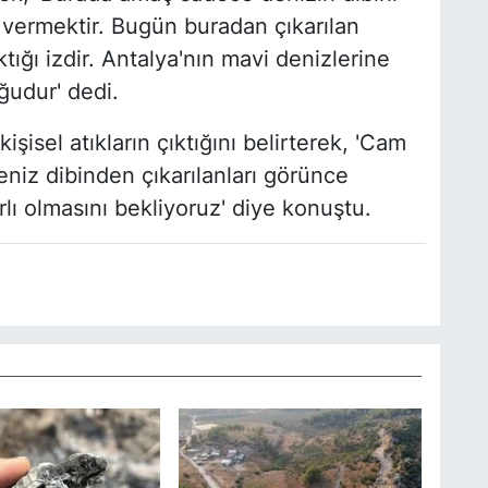
 vermektir. Bugün buradan çıkarılan
tığı izdir. Antalya'nın mavi denizlerine
ğudur' dedi.
işisel atıkların çıktığını belirterek, 'Cam
Deniz dibinden çıkarılanları görünce
lı olmasını bekliyoruz' diye konuştu.