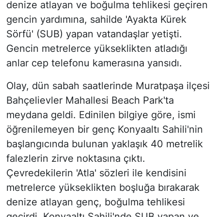
denize atlayan ve boğulma tehlikesi geçiren
gencin yardımına, sahilde 'Ayakta Kürek
Sörfü' (SUB) yapan vatandaşlar yetişti.
Gencin metrelerce yükseklikten atladığı
anlar cep telefonu kamerasına yansıdı.
Olay, dün sabah saatlerinde Muratpaşa ilçesi
Bahçelievler Mahallesi Beach Park'ta
meydana geldi. Edinilen bilgiye göre, ismi
öğrenilemeyen bir genç Konyaaltı Sahili'nin
başlangıcında bulunan yaklaşık 40 metrelik
falezlerin zirve noktasına çıktı.
Çevredekilerin 'Atla' sözleri ile kendisini
metrelerce yükseklikten boşluğa bırakarak
denize atlayan genç, boğulma tehlikesi
geçirdi. Konyaaltı Sahili'nde SUB yapan ve