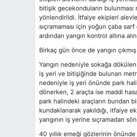
bitişik gecekonduların bulunması 
yönlendirildi. İtfaiye ekipleri alev
sıçramaması için yoğun çaba sarf 
ardından yangın kontrol altına alı
Birkaç gün önce de yangın çıkmış
Yangın nedeniyle sokağa dökülen 
iş yeri ve bitişiğinde bulunan me
nedeniyle iş yeri önünde park ha
dönerken, 2 araçta ise maddi hasa
park halindeki araçların bundan b
kundaklanarak yakıldığı, itfaiye e
yangının iş yerine sıçramadan sön
40 yıllık emeği gözlerinin önünde