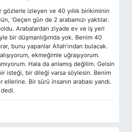
z gözlerle izleyen ve 40 yıllık birikiminin
, 'Geçen gün de 2 arabamızı yaktılar.
oldu. Arabalardan ziyade ev ve iş yeri
eyle bir düşmanlığımda yok. Benim 40
 yarar, bunu yapanlar Allah'ından bulacak.
çalışıyorum, ekmeğimle uğraşıyorum.
amıyorum. Hala da anlamış değilim. Gelsin
isteği, bir dileği varsa söylesin. Benim
ellerine. Bir sürü insanın arabası yandı.
 dedi.