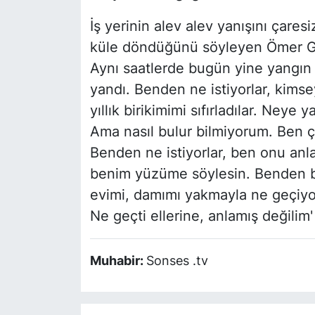
İş yerinin alev alev yanışını çaresi
küle döndüğünü söyleyen Ömer Gün
Aynı saatlerde bugün yine yangın 
yandı. Benden ne istiyorlar, kims
yıllık birikimimi sıfırladılar. Neye
Ama nasıl bulur bilmiyorum. Ben 
Benden ne istiyorlar, ben onu anl
benim yüzüme söylesin. Benden bir 
evimi, damımı yakmayla ne geçiyor 
Ne geçti ellerine, anlamış değilim'
Muhabir:
Sonses .tv