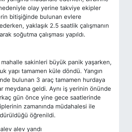
nedeniyle olay yerine takviye ekipler
lerin bitişiğinde bulunan evlere
ederken, yaklaşık 2.5 saatlik çalışmanın
narak soğutma çalışması yapıldı.
mahalle sakinleri büyük panik yaşarken,
truk yapı tamamen küle döndü. Yangın
linde bulunan 3 araç tamamen hurdaya
r meydana geldi. Aynı iş yerinin önünde
irkaç gün önce yine gece saatlerinde
kiplerinin zamanında müdahalesi ile
dürüldüğü öğrenildi.
 alev alev yandı