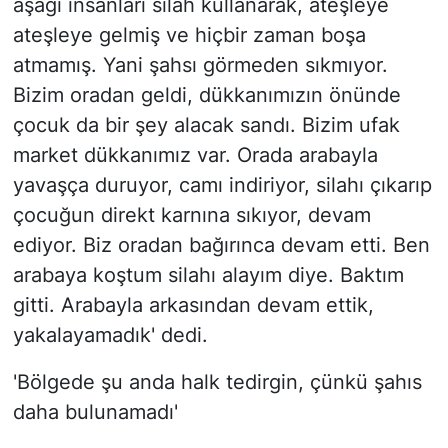
aşağı insanları silah kullanarak, ateşleye
ateşleye gelmiş ve hiçbir zaman boşa
atmamış. Yani şahsı görmeden sıkmıyor.
Bizim oradan geldi, dükkanımızın önünde
çocuk da bir şey alacak sandı. Bizim ufak
market dükkanımız var. Orada arabayla
yavaşça duruyor, camı indiriyor, silahı çıkarıp
çocuğun direkt karnına sıkıyor, devam
ediyor. Biz oradan bağırınca devam etti. Ben
arabaya koştum silahı alayım diye. Baktım
gitti. Arabayla arkasından devam ettik,
yakalayamadık' dedi.
'Bölgede şu anda halk tedirgin, çünkü şahıs
daha bulunamadı'