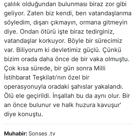
çalılık olduğundan bulunması biraz zor gibi
geliyor. Zaten biz kendi, ben vatandaşlarıma
söyledim, dışarı çıkmayın, ormana gitmeyin
diye. Ondan ötürü işte biraz tedirginiz,
vatandaşlar korkuyor. Böyle bir sürecimiz
var. Biliyorum ki devletimiz güçlü. Çünkü
bizim orada daha önce de bir vaka olmuştu.
Çok kısa sürede, bir gün sonra Milli
İstihbarat Teşkilatı'nın özel bir
operasyonuyla oradaki şahıslar yakalandı.
Ölü ele geçirildi. İnşallah bu da aynı olur. Bir
an önce bulunur ve halk huzura kavuşur'
diye konuştu.
Muhabir:
Sonses .tv