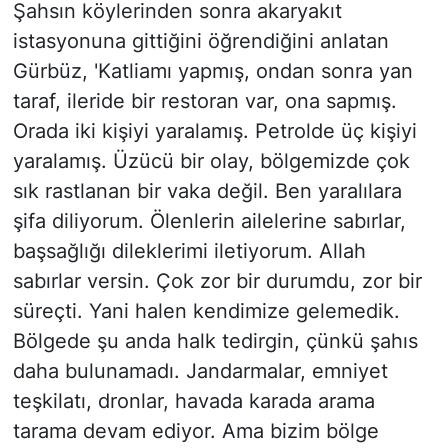
Şahsın köylerinden sonra akaryakıt
istasyonuna gittiğini öğrendiğini anlatan
Gürbüz, 'Katliamı yapmış, ondan sonra yan
taraf, ileride bir restoran var, ona sapmış.
Orada iki kişiyi yaralamış. Petrolde üç kişiyi
yaralamış. Üzücü bir olay, bölgemizde çok
sık rastlanan bir vaka değil. Ben yaralılara
şifa diliyorum. Ölenlerin ailelerine sabırlar,
başsağlığı dileklerimi iletiyorum. Allah
sabırlar versin. Çok zor bir durumdu, zor bir
süreçti. Yani halen kendimize gelemedik.
Bölgede şu anda halk tedirgin, çünkü şahıs
daha bulunamadı. Jandarmalar, emniyet
teşkilatı, dronlar, havada karada arama
tarama devam ediyor. Ama bizim bölge