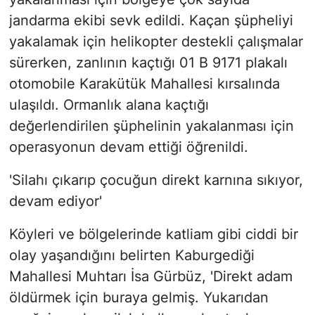
jandarma ekibi sevk edildi. Kaçan şüpheliyi
yakalamak için helikopter destekli çalışmalar
sürerken, zanlının kaçtığı 01 B 9171 plakalı
otomobile Karakütük Mahallesi kırsalında
ulaşıldı. Ormanlık alana kaçtığı
değerlendirilen şüphelinin yakalanması için
operasyonun devam ettiği öğrenildi.
'Silahı çıkarıp çocuğun direkt karnına sıkıyor,
devam ediyor'
Köyleri ve bölgelerinde katliam gibi ciddi bir
olay yaşandığını belirten Kaburgediği
Mahallesi Muhtarı İsa Gürbüz, 'Direkt adam
öldürmek için buraya gelmiş. Yukarıdan