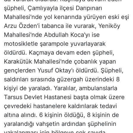
şüpheli, Çamlıyayla ilçesi Darıpınarı
Mahallesi'nde yol kenarında yürüyen eski eşi
Arzu Özden'i tabanca ile vurarak, Yeniköy
Mahallesi'nde Abdullah Koca'yı ise
motosikletle şarampole yuvarlayarak
öldürdü. Kaçmaya devam eden şüpheli,
Karakütük Mahallesi'nde çobanlık yapan
gençlerden Yusuf Oktay'ı öldürdü. Şüpheli,
saldırıları sırasında güzergah üzerindeki 8
kişiyi de yaraladı. Yaralılar, ambulanslarla
Tarsus Devlet Hastanesi başta olmak üzere
çevredeki hastanelere kaldırılarak tedavi
altına alındı. 6 kişinin öldüğü, 8 kişinin de
yaralandığı vahşetin ardından şüphelinin
yakalanması için bölgeye çok sayıda