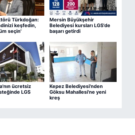
törü Türkdoğan:
Mersin Büyükşehir
dinizi keşfedin,
Belediyesi kursları LGS'de
üm seçin'
başarı getirdi
'nın ücretsiz
Kepez Belediyesi'nden
steğinde LGS
Göksu Mahallesi'ne yeni
kreş