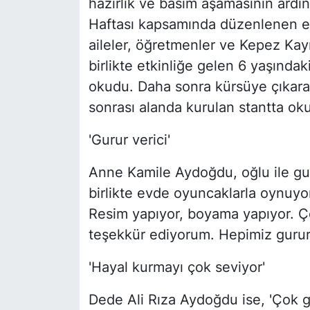
hazırlık ve basım aşamasının ardın
Haftası kapsamında düzenlenen etkin
aileler, öğretmenler ve Kepez Kay
birlikte etkinliğe gelen 6 yaşındak
okudu. Daha sonra kürsüye çıkarak
sonrası alanda kurulan stantta oku
'Gurur verici'
Anne Kamile Aydoğdu, oğlu ile guru
birlikte evde oyuncaklarla oynuyor
Resim yapıyor, boyama yapıyor. 
teşekkür ediyorum. Hepimiz gurur
'Hayal kurmayı çok seviyor'
Dede Ali Rıza Aydoğdu ise, 'Çok 