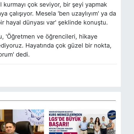
l kurmayı çok seviyor, bir şeyi yapmak
a çalışıyor. Mesela 'ben uzaylıyım' ya da
bir hayal dünyası var' şeklinde konuştu.
 'Öğretmen ve öğrencileri, hikaye
 ediyoruz. Hayatında çok güzel bir nokta,
orum' dedi.