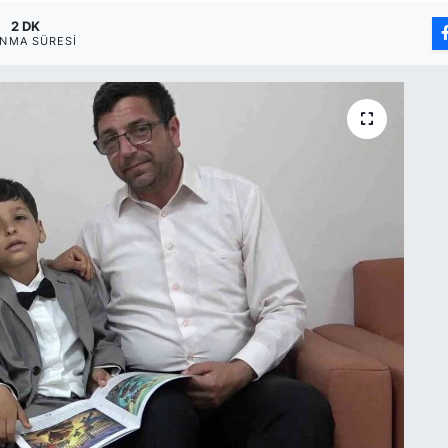
2 DK
NMA SÜRESI