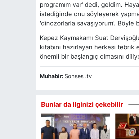
programım var' dedi, geldim. Haya
istediğinde onu söyleyerek yapmay
'dinozorlarla savaşıyorum'. Böyle 
Kepez Kaymakamı Suat Dervişoğlu,
kitabını hazırlayan herkesi tebrik
önemli bir başlangıç olmasını diliy
Muhabir:
Sonses .tv
Bunlar da ilginizi çekebilir