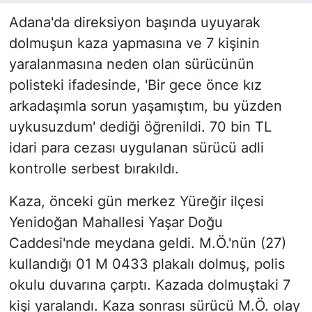
Adana'da direksiyon başında uyuyarak
dolmuşun kaza yapmasına ve 7 kişinin
yaralanmasına neden olan sürücünün
polisteki ifadesinde, 'Bir gece önce kız
arkadaşımla sorun yaşamıştım, bu yüzden
uykusuzdum' dediği öğrenildi. 70 bin TL
idari para cezası uygulanan sürücü adli
kontrolle serbest bırakıldı.
Kaza, önceki gün merkez Yüreğir ilçesi
Yenidoğan Mahallesi Yaşar Doğu
Caddesi'nde meydana geldi. M.Ö.'nün (27)
kullandığı 01 M 0433 plakalı dolmuş, polis
okulu duvarına çarptı. Kazada dolmuştaki 7
kişi yaralandı. Kaza sonrası sürücü M.Ö. olay