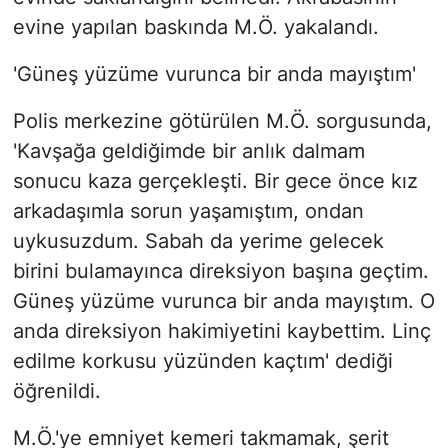
evine yapılan baskında M.Ö. yakalandı.
'Güneş yüzüme vurunca bir anda mayıştım'
Polis merkezine götürülen M.Ö. sorgusunda,
'Kavşağa geldiğimde bir anlık dalmam
sonucu kaza gerçekleşti. Bir gece önce kız
arkadaşımla sorun yaşamıştım, ondan
uykusuzdum. Sabah da yerime gelecek
birini bulamayınca direksiyon başına geçtim.
Güneş yüzüme vurunca bir anda mayıştım. O
anda direksiyon hakimiyetini kaybettim. Linç
edilme korkusu yüzünden kaçtım' dediği
öğrenildi.
M.Ö.'ye emniyet kemeri takmamak, şerit