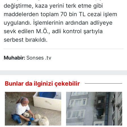
değiştirme, kaza yerini terk etme gibi
maddelerden toplam 70 bin TL cezai işlem
uygulandı. İşlemlerinin ardından adliyeye
sevk edilen M.Ö., adli kontrol şartıyla
serbest bırakıldı.
Muhabir:
Sonses .tv
Bunlar da ilginizi çekebilir