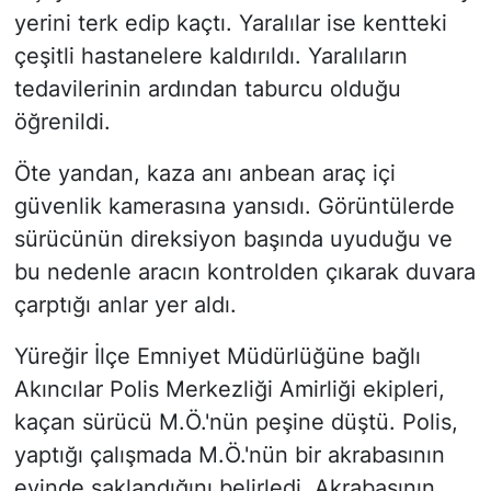
yerini terk edip kaçtı. Yaralılar ise kentteki
çeşitli hastanelere kaldırıldı. Yaralıların
tedavilerinin ardından taburcu olduğu
öğrenildi.
Öte yandan, kaza anı anbean araç içi
güvenlik kamerasına yansıdı. Görüntülerde
sürücünün direksiyon başında uyuduğu ve
bu nedenle aracın kontrolden çıkarak duvara
çarptığı anlar yer aldı.
Yüreğir İlçe Emniyet Müdürlüğüne bağlı
Akıncılar Polis Merkezliği Amirliği ekipleri,
kaçan sürücü M.Ö.'nün peşine düştü. Polis,
yaptığı çalışmada M.Ö.'nün bir akrabasının
evinde saklandığını belirledi. Akrabasının