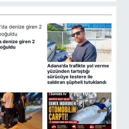
a denize giren 2
boğuldu
Adana'da trafikte yol verme
yüzünden tartıştığı
sürücüye testere ile
saldıran şüpheli tutuklandı