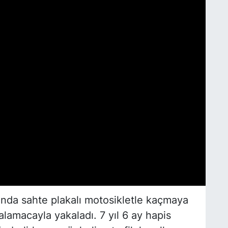
asında sahte plakalı motosikletle kaçmaya
lamacayla yakaladı. 7 yıl 6 ay hapis