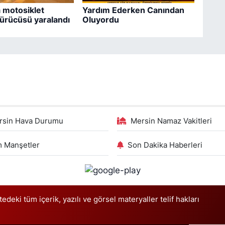
 motosiklet
Yardım Ederken Canından
 sürücüsü yaralandı
Oluyordu
rsin Hava Durumu
Mersin Namaz Vakitleri
 Manşetler
Son Dakika Haberleri
deki tüm içerik, yazılı ve görsel materyaller telif hakları