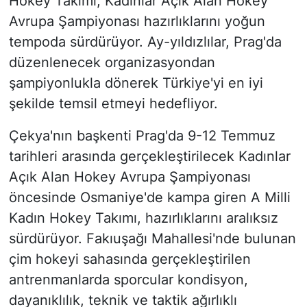
Hokey Takımı, Kadınlar Açık Alan Hokey
Avrupa Şampiyonası hazırlıklarını yoğun
tempoda sürdürüyor. Ay-yıldızlılar, Prag'da
düzenlenecek organizasyondan
şampiyonlukla dönerek Türkiye'yi en iyi
şekilde temsil etmeyi hedefliyor.
Çekya'nın başkenti Prag'da 9-12 Temmuz
tarihleri arasında gerçekleştirilecek Kadınlar
Açık Alan Hokey Avrupa Şampiyonası
öncesinde Osmaniye'de kampa giren A Milli
Kadın Hokey Takımı, hazırlıklarını aralıksız
sürdürüyor. Fakıuşağı Mahallesi'nde bulunan
çim hokeyi sahasında gerçekleştirilen
antrenmanlarda sporcular kondisyon,
dayanıklılık, teknik ve taktik ağırlıklı