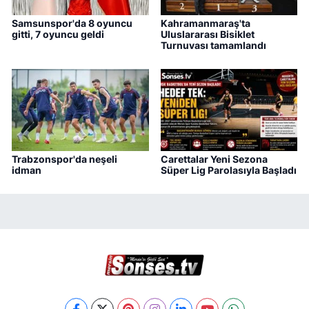
Samsunspor'da 8 oyuncu
Kahramanmaraş'ta
gitti, 7 oyuncu geldi
Uluslararası Bisiklet
Turnuvası tamamlandı
Trabzonspor'da neşeli
Carettalar Yeni Sezona
idman
Süper Lig Parolasıyla Başladı