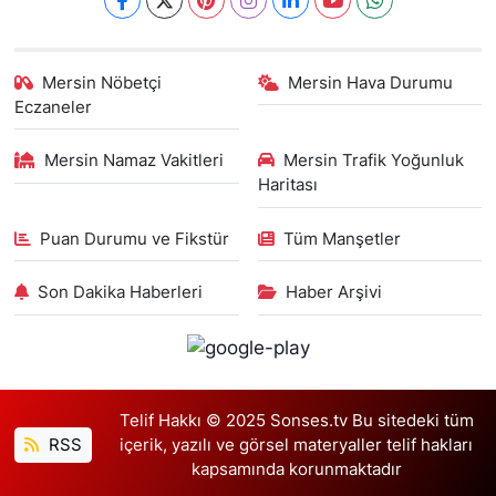
Mersin Nöbetçi
Mersin Hava Durumu
Eczaneler
Mersin Namaz Vakitleri
Mersin Trafik Yoğunluk
Haritası
Puan Durumu ve Fikstür
Tüm Manşetler
Son Dakika Haberleri
Haber Arşivi
Telif Hakkı © 2025 Sonses.tv Bu sitedeki tüm
RSS
içerik, yazılı ve görsel materyaller telif hakları
kapsamında korunmaktadır