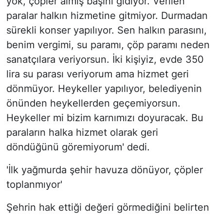
yok, çöpler almış başını gidiyor. Verilen
paralar halkın hizmetine gitmiyor. Durmadan
sürekli konser yapılıyor. Sen halkın parasını,
benim vergimi, su paramı, çöp paramı neden
sanatçılara veriyorsun. İki kişiyiz, evde 350
lira su parası veriyorum ama hizmet geri
dönmüyor. Heykeller yapılıyor, belediyenin
önünden heykellerden geçemiyorsun.
Heykeller mi bizim karnımızı doyuracak. Bu
paraların halka hizmet olarak geri
döndüğünü göremiyorum' dedi.
'İlk yağmurda şehir havuza dönüyor, çöpler
toplanmıyor'
Şehrin hak ettiği değeri görmediğini belirten