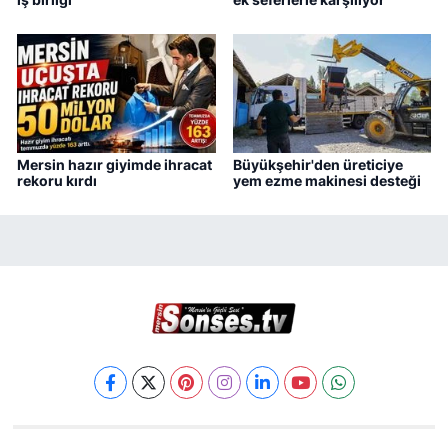
Mersin hazır giyimde ihracat
Büyükşehir'den üreticiye
rekoru kırdı
yem ezme makinesi desteği