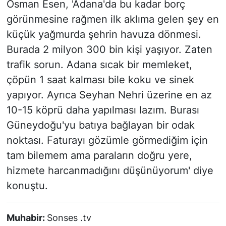
Osman Esen, 'Adana'da bu kadar borç
görünmesine rağmen ilk aklıma gelen şey en
küçük yağmurda şehrin havuza dönmesi.
Burada 2 milyon 300 bin kişi yaşıyor. Zaten
trafik sorun. Adana sıcak bir memleket,
çöpün 1 saat kalması bile koku ve sinek
yapıyor. Ayrıca Seyhan Nehri üzerine en az
10-15 köprü daha yapılması lazım. Burası
Güneydoğu'yu batıya bağlayan bir odak
noktası. Faturayı gözümle görmediğim için
tam bilemem ama paraların doğru yere,
hizmete harcanmadığını düşünüyorum' diye
konuştu.
Muhabir:
Sonses .tv