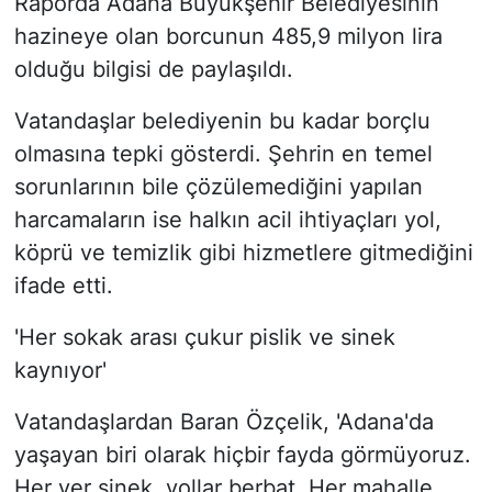
Raporda Adana Büyükşehir Belediyesinin
hazineye olan borcunun 485,9 milyon lira
olduğu bilgisi de paylaşıldı.
Vatandaşlar belediyenin bu kadar borçlu
olmasına tepki gösterdi. Şehrin en temel
sorunlarının bile çözülemediğini yapılan
harcamaların ise halkın acil ihtiyaçları yol,
köprü ve temizlik gibi hizmetlere gitmediğini
ifade etti.
'Her sokak arası çukur pislik ve sinek
kaynıyor'
Vatandaşlardan Baran Özçelik, 'Adana'da
yaşayan biri olarak hiçbir fayda görmüyoruz.
Her yer sinek, yollar berbat. Her mahalle