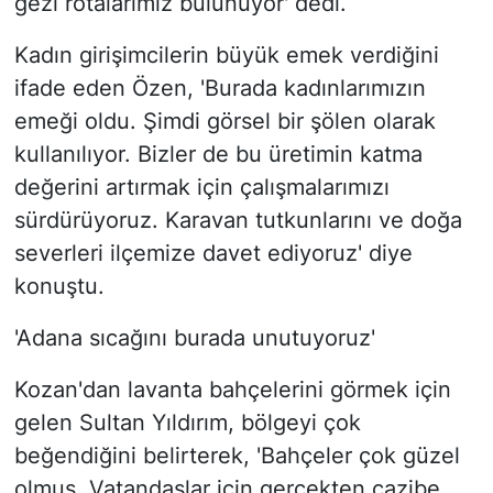
gezi rotalarımız bulunuyor' dedi.
Kadın girişimcilerin büyük emek verdiğini
ifade eden Özen, 'Burada kadınlarımızın
emeği oldu. Şimdi görsel bir şölen olarak
kullanılıyor. Bizler de bu üretimin katma
değerini artırmak için çalışmalarımızı
sürdürüyoruz. Karavan tutkunlarını ve doğa
severleri ilçemize davet ediyoruz' diye
konuştu.
'Adana sıcağını burada unutuyoruz'
Kozan'dan lavanta bahçelerini görmek için
gelen Sultan Yıldırım, bölgeyi çok
beğendiğini belirterek, 'Bahçeler çok güzel
olmuş. Vatandaşlar için gerçekten cazibe