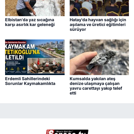
Elbistan'da yaz sıcağına
Hatay'da hayvan sağlığı için
karşı asırlık kar geleneği
aşılama ve üretici eğitimleri
sürüyor
Erdemli Sahillerindeki
Kumsalda yakılan ateş
Sorunlar Kaymakamlıkta
denize ulaşmaya çalışan
yavru carettayı yakıp telef
etti