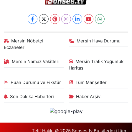
Mersin Nöbetçi
Mersin Hava Durumu
Eczaneler
Mersin Namaz Vakitleri
Mersin Trafik Yoğunluk
Haritası
Puan Durumu ve Fikstür
Tüm Manşetler
Son Dakika Haberleri
Haber Arşivi
Telif Hakkı © 2025 Sonses.tv Bu sitedeki tüm