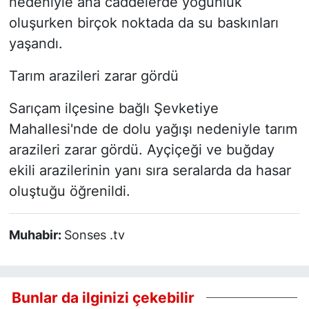
nedeniyle ana caddelerde yoğunluk
oluşurken birçok noktada da su baskınları
yaşandı.
Tarım arazileri zarar gördü
Sarıçam ilçesine bağlı Şevketiye
Mahallesi'nde de dolu yağışı nedeniyle tarım
arazileri zarar gördü. Ayçiçeği ve buğday
ekili arazilerinin yanı sıra seralarda da hasar
oluştuğu öğrenildi.
Muhabir:
Sonses .tv
Bunlar da ilginizi çekebilir