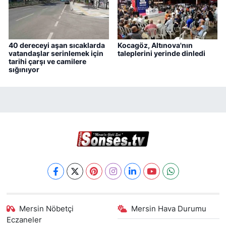
40 dereceyi aşan sıcaklarda
Kocagöz, Altınova'nın
vatandaşlar serinlemek için
taleplerini yerinde dinledi
tarihi çarşı ve camilere
sığınıyor
Mersin Nöbetçi
Mersin Hava Durumu
Eczaneler