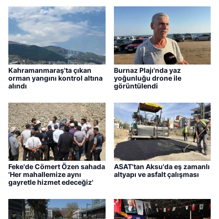
Kahramanmaraş'ta çıkan
Burnaz Plajı'nda yaz
orman yangını kontrol altına
yoğunluğu drone ile
alındı
görüntülendi
Feke'de Cömert Özen sahada
ASAT'tan Aksu'da eş zamanlı
'Her mahallemize aynı
altyapı ve asfalt çalışması
gayretle hizmet edeceğiz'