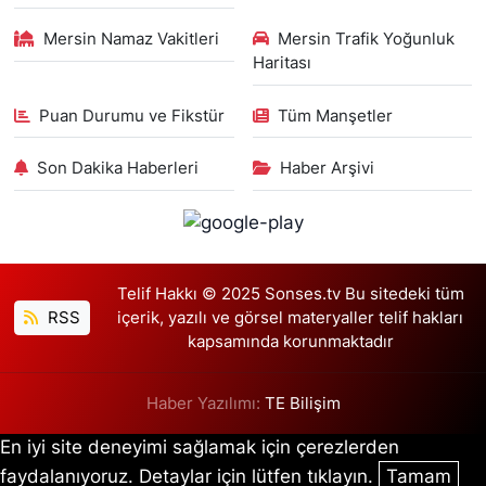
Mersin Namaz Vakitleri
Mersin Trafik Yoğunluk
Haritası
Puan Durumu ve Fikstür
Tüm Manşetler
Son Dakika Haberleri
Haber Arşivi
Telif Hakkı © 2025 Sonses.tv Bu sitedeki tüm
RSS
içerik, yazılı ve görsel materyaller telif hakları
kapsamında korunmaktadır
Haber Yazılımı:
TE Bilişim
En iyi site deneyimi sağlamak için çerezlerden
faydalanıyoruz. Detaylar için lütfen tıklayın.
Tamam