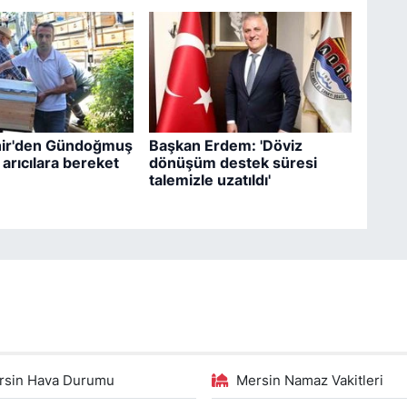
ir'den Gündoğmuş
Başkan Erdem: 'Döviz
ı arıcılara bereket
dönüşüm destek süresi
talemizle uzatıldı'
rsin Hava Durumu
Mersin Namaz Vakitleri