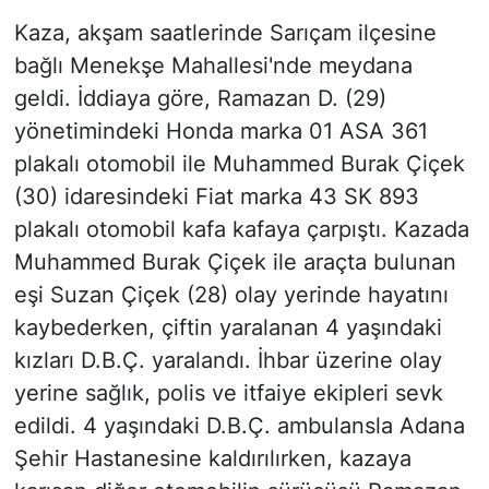
Kaza, akşam saatlerinde Sarıçam ilçesine
bağlı Menekşe Mahallesi'nde meydana
geldi. İddiaya göre, Ramazan D. (29)
yönetimindeki Honda marka 01 ASA 361
plakalı otomobil ile Muhammed Burak Çiçek
(30) idaresindeki Fiat marka 43 SK 893
plakalı otomobil kafa kafaya çarpıştı. Kazada
Muhammed Burak Çiçek ile araçta bulunan
eşi Suzan Çiçek (28) olay yerinde hayatını
kaybederken, çiftin yaralanan 4 yaşındaki
kızları D.B.Ç. yaralandı. İhbar üzerine olay
yerine sağlık, polis ve itfaiye ekipleri sevk
edildi. 4 yaşındaki D.B.Ç. ambulansla Adana
Şehir Hastanesine kaldırılırken, kazaya