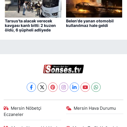
Tarsus'ta alacak verecek
Belen'de yanan otomobil
kavgası kanlı bitti: 2 kuzen
kullanılmaz hale geldi
öldü, 6 şüpheli adliyede
Mersin Nöbetçi
Mersin Hava Durumu
Eczaneler