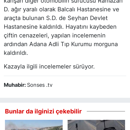
karışan diğer otomobilin sürücüsü Ramazan
D. ağır yaralı olarak Balcalı Hastanesine ve
araçta bulunan S.D. de Seyhan Devlet
Hastanesine kaldırıldı. Hayatını kaybeden
çiftin cenazeleri, yapılan incelemenin
ardından Adana Adli Tıp Kurumu morguna
kaldırıldı.
Kazayla ilgili incelemeler sürüyor.
Muhabir:
Sonses .tv
Bunlar da ilginizi çekebilir