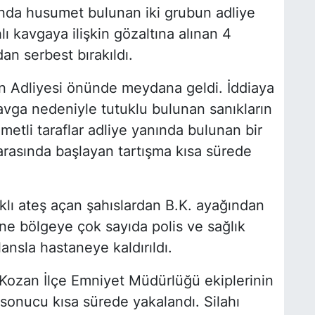
ında husumet bulunan iki grubun adliye
ı kavgaya ilişkin gözaltına alınan 4
dan serbest bırakıldı.
n Adliyesi önünde meydana geldi. İddiaya
avga nedeniyle tutuklu bulunan sanıkların
etli taraflar adliye yanında bulunan bir
 arasında başlayan tartışma kısa sürede
lıklı ateş açan şahıslardan B.K. ayağından
rine bölgeye çok sayıda polis ve sağlık
lansla hastaneye kaldırıldı.
 Kozan İlçe Emniyet Müdürlüğü ekiplerinin
sonucu kısa sürede yakalandı. Silahı