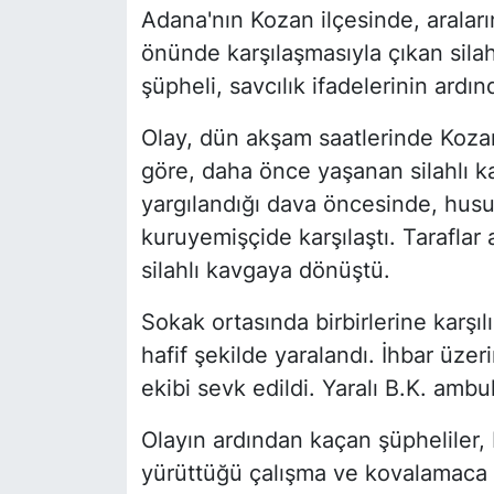
Adana'nın Kozan ilçesinde, aralar
önünde karşılaşmasıyla çıkan silahl
şüpheli, savcılık ifadelerinin ardın
Olay, dün akşam saatlerinde Koza
göre, daha önce yaşanan silahlı k
yargılandığı dava öncesinde, husum
kuruyemişçide karşılaştı. Taraflar
silahlı kavgaya dönüştü.
Sokak ortasında birbirlerine karşı
hafif şekilde yaralandı. İhbar üze
ekibi sevk edildi. Yaralı B.K. ambu
Olayın ardından kaçan şüpheliler,
yürüttüğü çalışma ve kovalamaca 