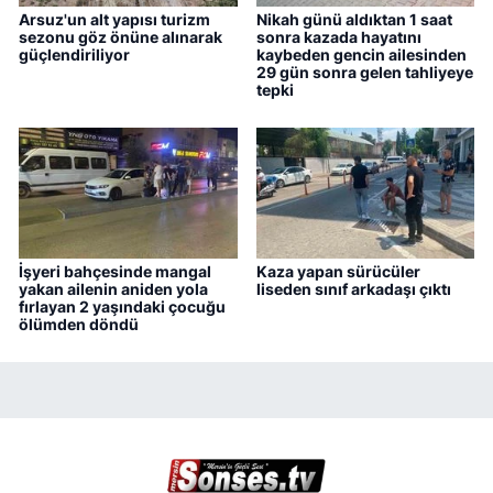
Arsuz'un alt yapısı turizm
Nikah günü aldıktan 1 saat
sezonu göz önüne alınarak
sonra kazada hayatını
güçlendiriliyor
kaybeden gencin ailesinden
29 gün sonra gelen tahliyeye
tepki
İşyeri bahçesinde mangal
Kaza yapan sürücüler
yakan ailenin aniden yola
liseden sınıf arkadaşı çıktı
fırlayan 2 yaşındaki çocuğu
ölümden döndü