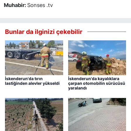
Muhabir:
Sonses .tv
Bunlar da ilginizi çekebilir
İskenderun'da tırın
İskenderun'da kayalıklara
lastiğinden alevler yükseldi
çarpan otomobilin sürücüsü
yaralandı