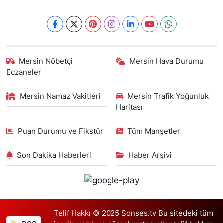
Mersin Nöbetçi
Mersin Hava Durumu
Eczaneler
Mersin Namaz Vakitleri
Mersin Trafik Yoğunluk
Haritası
Puan Durumu ve Fikstür
Tüm Manşetler
Son Dakika Haberleri
Haber Arşivi
Telif Hakkı © 2025 Sonses.tv Bu sitedeki tüm