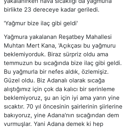
yakalanırken hava sıcaklığı da yağmurla
birlikte 23 dereceye kadar geriledi.
'Yağmur bize ilaç gibi geldi'
Yağmura yakalanan Reşatbey Mahallesi
Muhtarı Mert Kana, 'Açıkçası bu yağmuru
beklemiyorduk. Biraz sürpriz oldu ama
temmuzun bu sıcağında bize ilaç gibi geldi.
Bu yağmurla bir nefes aldık, özlemişiz.
Güzel oldu. Biz Adanalı olarak sıcağa
alıştığımız için çok da kalıcı bir serinleme
beklemiyoruz, şu an için iyi ama yarın yine
sıcaktır. 70 yıl öncesinin şairlerinin şiirlerine
bakıyoruz, yine Adana'nın sıcağından dem
vurmuşlar. Yani Adana demek ki hep