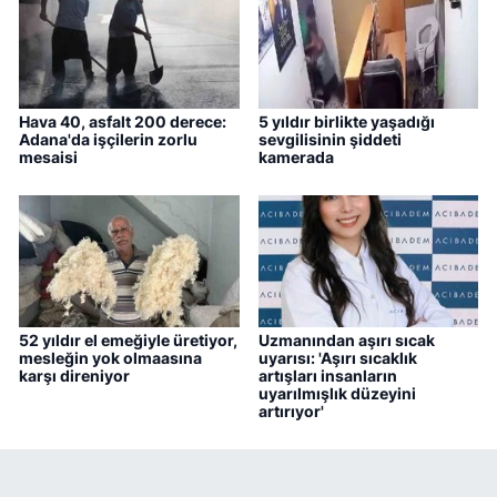
Hava 40, asfalt 200 derece:
5 yıldır birlikte yaşadığı
Adana'da işçilerin zorlu
sevgilisinin şiddeti
mesaisi
kamerada
52 yıldır el emeğiyle üretiyor,
Uzmanından aşırı sıcak
mesleğin yok olmaasına
uyarısı: 'Aşırı sıcaklık
karşı direniyor
artışları insanların
uyarılmışlık düzeyini
artırıyor'