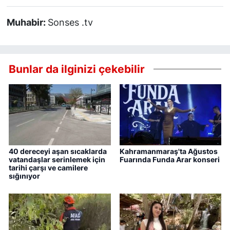
Muhabir:
Sonses .tv
Bunlar da ilginizi çekebilir
40 dereceyi aşan sıcaklarda
Kahramanmaraş'ta Ağustos
vatandaşlar serinlemek için
Fuarında Funda Arar konseri
tarihi çarşı ve camilere
sığınıyor