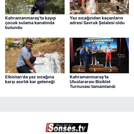
Kahramanmaraş'ta kayıp
Yaz sıcağından kaçanların
çocuk sulama kanalında
adresi Savruk Şelalesi oldu
bulundu
Elbistan'da yaz sıcağına
Kahramanmaraş'ta
karşı asırlık kar geleneği
Uluslararası Bisiklet
Turnuvası tamamlandı