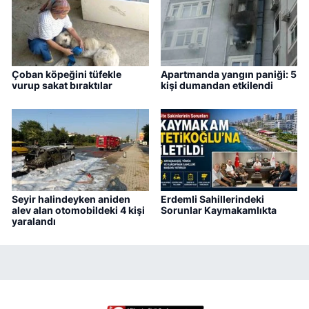
Çoban köpeğini tüfekle
Apartmanda yangın paniği: 5
vurup sakat bıraktılar
kişi dumandan etkilendi
Seyir halindeyken aniden
Erdemli Sahillerindeki
alev alan otomobildeki 4 kişi
Sorunlar Kaymakamlıkta
yaralandı