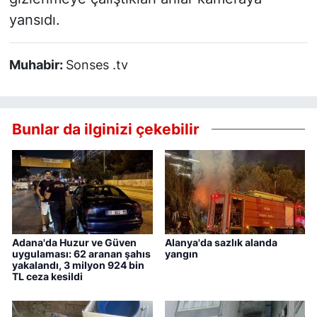
yansıdı.
Muhabir:
Sonses .tv
Bunlar da ilginizi çekebilir
Adana'da Huzur ve Güven
Alanya'da sazlık alanda
uygulaması: 62 aranan şahıs
yangın
yakalandı, 3 milyon 924 bin
TL ceza kesildi