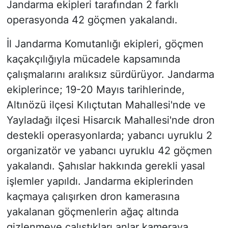
Jandarma ekipleri tarafından 2 farklı
operasyonda 42 göçmen yakalandı.
İl Jandarma Komutanlığı ekipleri, göçmen
kaçakçılığıyla mücadele kapsamında
çalışmalarını aralıksız sürdürüyor. Jandarma
ekiplerince; 19-20 Mayıs tarihlerinde,
Altınözü ilçesi Kılıçtutan Mahallesi'nde ve
Yayladağı ilçesi Hisarcık Mahallesi'nde dron
destekli operasyonlarda; yabancı uyruklu 2
organizatör ve yabancı uyruklu 42 göçmen
yakalandı. Şahıslar hakkında gerekli yasal
işlemler yapıldı. Jandarma ekiplerinden
kaçmaya çalışırken dron kamerasına
yakalanan göçmenlerin ağaç altında
gizlenmeye çalıştıkları anlar kameraya