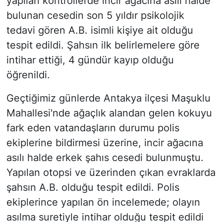
yapılan kontrollerde incir ağacına asılı halde
bulunan cesedin son 5 yıldır psikolojik
tedavi gören A.B. isimli kişiye ait olduğu
tespit edildi. Şahsın ilk belirlemelere göre
intihar ettiği, 4 gündür kayıp olduğu
öğrenildi.
Geçtiğimiz günlerde Antakya ilçesi Maşuklu
Mahallesi'nde ağaçlık alandan gelen kokuyu
fark eden vatandaşların durumu polis
ekiplerine bildirmesi üzerine, incir ağacına
asılı halde erkek şahıs cesedi bulunmuştu.
Yapılan otopsi ve üzerinden çıkan evraklarda
şahsın A.B. olduğu tespit edildi. Polis
ekiplerince yapılan ön incelemede; olayın
asılma suretiyle intihar olduğu tespit edildi