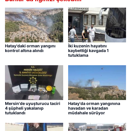
Hatay'daki orman yangını
İki kuzenin hayatını
kontrol altına alındı
kaybettiği kavgada 1
tutuklama
Mersin'de uyuşturucu taciri
Hatay'da orman yangınına
4 şüpheli yakalanıp
havadan ve karadan
tutuklandı
müdahale sürüyor