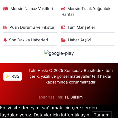
Mersin Namaz Vakitleri
Mersin Trafik Yoğunluk
Haritası
Puan Durumu ve Fikstür
Tüm Manşetler
Son Dakika Haberleri
Haber Arşivi
Telif Hakkı © 2025 Sonses.tv Bu sitedeki tüm
RSS
içerik, yazılı ve görsel materyaller telif hakları
kapsamında korunmaktadır
Haber Yazılımı:
TE Bilişim
En iyi site deneyimi sağlamak için çerezlerden
faydalanıyoruz. Detaylar için lütfen tıklayın.
Tamam