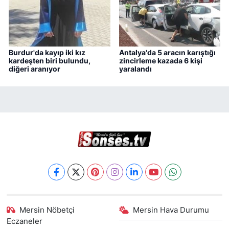
Burdur'da kayıp iki kız
Antalya'da 5 aracın karıştığı
kardeşten biri bulundu,
zincirleme kazada 6 kişi
diğeri aranıyor
yaralandı
Mersin Nöbetçi
Mersin Hava Durumu
Eczaneler