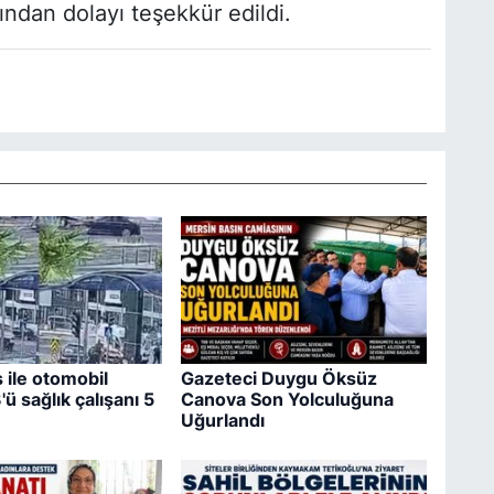
ından dolayı teşekkür edildi.
ile otomobil
Gazeteci Duygu Öksüz
3'ü sağlık çalışanı 5
Canova Son Yolculuğuna
Uğurlandı