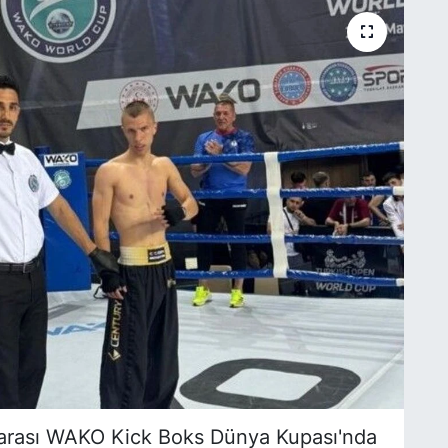
rarası WAKO Kick Boks Dünya Kupası'nda