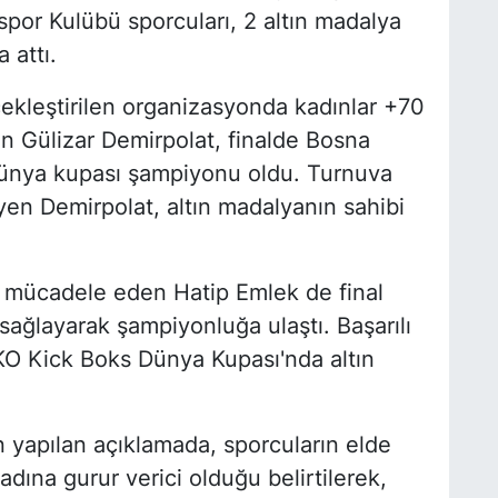
or Kulübü sporcuları, 2 altın madalya
 attı.
çekleştirilen organizasyonda kadınlar +70
an Gülizar Demirpolat, finalde Bosna
dünya kupası şampiyonu oldu. Turnuva
yen Demirpolat, altın madalyanın sahibi
e mücadele eden Hatip Emlek de final
ağlayarak şampiyonluğa ulaştı. Başarılı
AKO Kick Boks Dünya Kupası'nda altın
yapılan açıklamada, sporcuların elde
adına gurur verici olduğu belirtilerek,