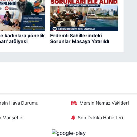
e kadınlara yönelik
Erdemli Sahillerindeki
atı' atölyesi
Sorunlar Masaya Yatırıldı
rsin Hava Durumu
Mersin Namaz Vakitleri
 Manşetler
Son Dakika Haberleri