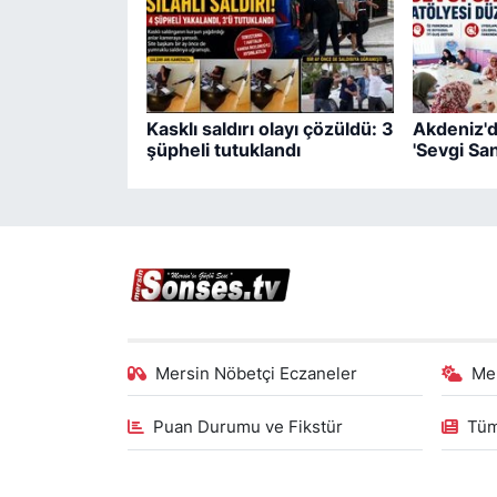
Kasklı saldırı olayı çözüldü: 3
Akdeniz'd
şüpheli tutuklandı
'Sevgi San
Mersin Nöbetçi Eczaneler
Me
Puan Durumu ve Fikstür
Tüm