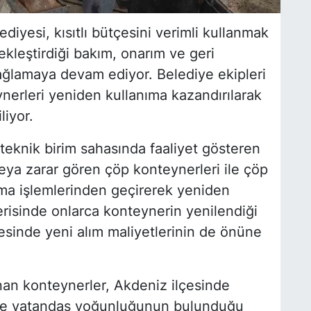
diyesi, kısıtlı bütçesini verimli kullanmak
kleştirdiği bakım, onarım ve geri
ağlamaya devam ediyor. Belediye ekipleri
nerleri yeniden kullanıma kazandırılarak
liyor.
teknik birim sahasında faaliyet gösteren
veya zarar gören çöp konteynerleri ile çöp
ama işlemlerinden geçirerek yeniden
içerisinde onlarca konteynerin yenilendiği
esinde yeni alım maliyetlerinin de önüne
nan konteynerler, Akdeniz ilçesinde
r ve vatandaş yoğunluğunun bulunduğu