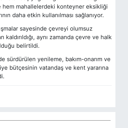
e hem mahallelerdeki konteyner eksikliği
nın daha etkin kullanılması sağlanıyor.
lışmalar sayesinde çevreyi olumsuz
n kaldırıldığı, aynı zamanda çevre ve halk
duğu belirtildi.
nde sürdürülen yenileme, bakım-onarım ve
iye bütçesinin vatandaş ve kent yararına
i.