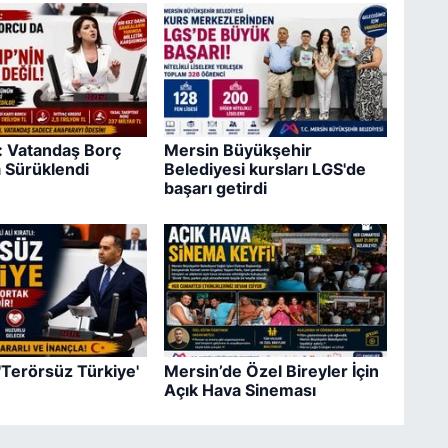
ş: Vatandaş Borç
Mersin Büyükşehir
 Sürüklendi
Belediyesi kursları LGS'de
başarı getirdi
 'Terörsüz Türkiye'
Mersin’de Özel Bireyler İçin
Açık Hava Sineması