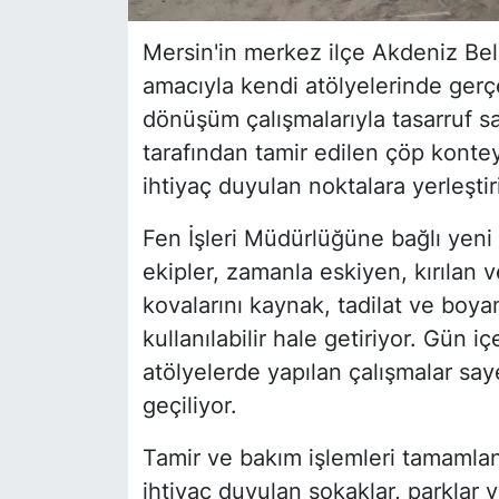
Mersin'in merkez ilçe Akdeniz Bele
amacıyla kendi atölyelerinde gerçe
dönüşüm çalışmalarıyla tasarruf s
tarafından tamir edilen çöp kontey
ihtiyaç duyulan noktalara yerleştiri
Fen İşleri Müdürlüğüne bağlı yeni 
ekipler, zamanla eskiyen, kırılan 
kovalarını kaynak, tadilat ve boy
kullanılabilir hale getiriyor. Gün 
atölyelerde yapılan çalışmalar say
geçiliyor.
Tamir ve bakım işlemleri tamamla
ihtiyaç duyulan sokaklar, parkla