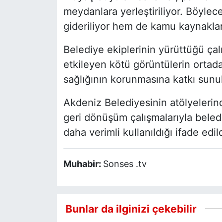
meydanlara yerleştiriliyor. Böylec
gideriliyor hem de kamu kaynakları
Belediye ekiplerinin yürüttüğü ça
etkileyen kötü görüntülerin ortada
sağlığının korunmasına katkı sunul
Akdeniz Belediyesinin atölyeleri
geri dönüşüm çalışmalarıyla beled
daha verimli kullanıldığı ifade edild
Muhabir:
Sonses .tv
Bunlar da ilginizi çekebilir