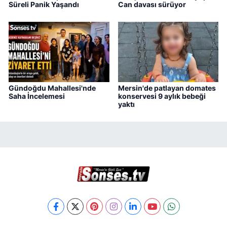
Süreli Panik Yaşandı
Can davası sürüyor
Gündoğdu Mahallesi'nde
Mersin'de patlayan domates
Saha İncelemesi
konservesi 9 aylık bebeği
yaktı