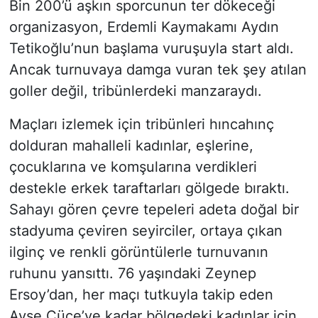
Bin 200’ü aşkın sporcunun ter dökeceği
organizasyon, Erdemli Kaymakamı Aydın
Tetikoğlu’nun başlama vuruşuyla start aldı.
Ancak turnuvaya damga vuran tek şey atılan
goller değil, tribünlerdeki manzaraydı.
Maçları izlemek için tribünleri hıncahınç
dolduran mahalleli kadınlar, eşlerine,
çocuklarına ve komşularına verdikleri
destekle erkek taraftarları gölgede bıraktı.
Sahayı gören çevre tepeleri adeta doğal bir
stadyuma çeviren seyirciler, ortaya çıkan
ilginç ve renkli görüntülerle turnuvanın
ruhunu yansıttı. 76 yaşındaki Zeynep
Ersoy’dan, her maçı tutkuyla takip eden
Ayşe Cüce’ye kadar bölgedeki kadınlar için