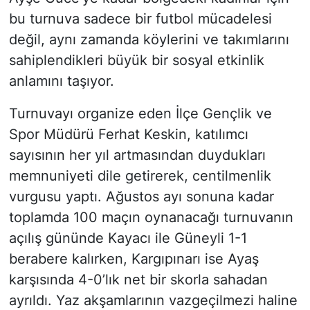
bu turnuva sadece bir futbol mücadelesi
değil, aynı zamanda köylerini ve takımlarını
sahiplendikleri büyük bir sosyal etkinlik
anlamını taşıyor.
Turnuvayı organize eden İlçe Gençlik ve
Spor Müdürü Ferhat Keskin, katılımcı
sayısının her yıl artmasından duydukları
memnuniyeti dile getirerek, centilmenlik
vurgusu yaptı. Ağustos ayı sonuna kadar
toplamda 100 maçın oynanacağı turnuvanın
açılış gününde Kayacı ile Güneyli 1-1
berabere kalırken, Kargıpınarı ise Ayaş
karşısında 4-0’lık net bir skorla sahadan
ayrıldı. Yaz akşamlarının vazgeçilmezi haline