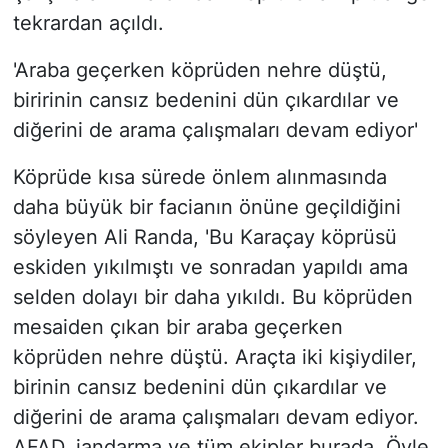
tekrardan açıldı.
'Araba geçerken köprüden nehre düştü,
biririnin cansız bedenini dün çıkardılar ve
diğerini de arama çalışmaları devam ediyor'
Köprüde kısa sürede önlem alınmasında
daha büyük bir facianın önüne geçildiğini
söyleyen Ali Randa, 'Bu Karaçay köprüsü
eskiden yıkılmıştı ve sonradan yapıldı ama
selden dolayı bir daha yıkıldı. Bu köprüden
mesaiden çıkan bir araba geçerken
köprüden nehre düştü. Araçta iki kişiydiler,
birinin cansız bedenini dün çıkardılar ve
diğerini de arama çalışmaları devam ediyor.
AFAD, jandarma ve tüm ekipler burada. Öyle