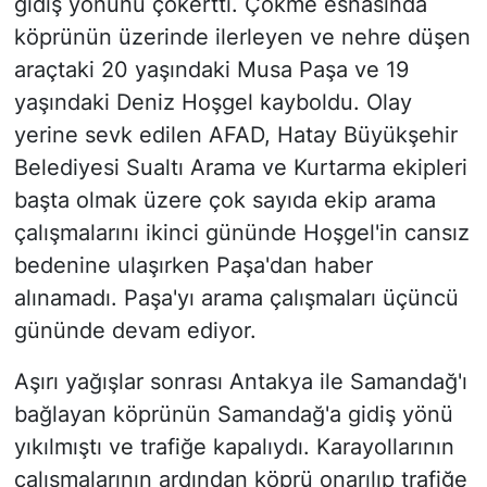
gidiş yönünü çökertti. Çökme esnasında
köprünün üzerinde ilerleyen ve nehre düşen
araçtaki 20 yaşındaki Musa Paşa ve 19
yaşındaki Deniz Hoşgel kayboldu. Olay
yerine sevk edilen AFAD, Hatay Büyükşehir
Belediyesi Sualtı Arama ve Kurtarma ekipleri
başta olmak üzere çok sayıda ekip arama
çalışmalarını ikinci gününde Hoşgel'in cansız
bedenine ulaşırken Paşa'dan haber
alınamadı. Paşa'yı arama çalışmaları üçüncü
gününde devam ediyor.
Aşırı yağışlar sonrası Antakya ile Samandağ'ı
bağlayan köprünün Samandağ'a gidiş yönü
yıkılmıştı ve trafiğe kapalıydı. Karayollarının
çalışmalarının ardından köprü onarılıp trafiğe