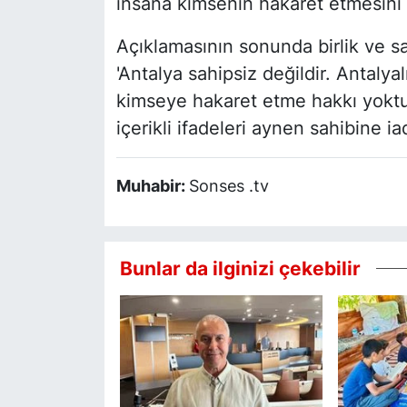
insana kimsenin hakaret etmesini 
Açıklamasının sonunda birlik ve sa
'Antalya sahipsiz değildir. Antalyal
kimseye hakaret etme hakkı yoktur
içerikli ifadeleri aynen sahibine i
Muhabir:
Sonses .tv
Bunlar da ilginizi çekebilir