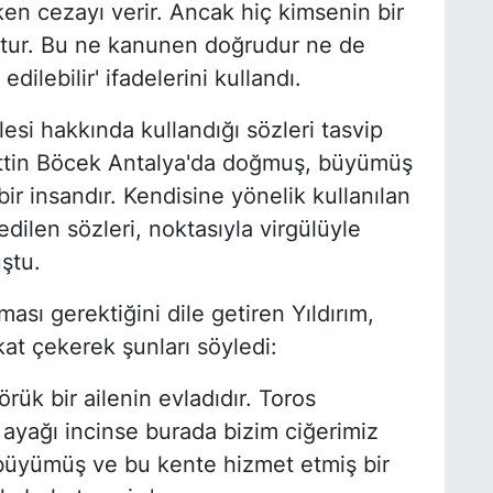
en cezayı verir. Ancak hiç kimsenin bir
ktur. Bu ne kanunen doğrudur ne de
dilebilir' ifadelerini kullandı.
esi hakkında kullandığı sözleri tasvip
hittin Böcek Antalya'da doğmuş, büyümüş
ir insandır. Kendisine yönelik kullanılan
dilen sözleri, noktasıyla virgülüyle
ştu.
ması gerektiğini dile getiren Yıldırım,
kat çekerek şunları söyledi:
rük bir ailenin evladıdır. Toros
 ayağı incinse burada bizim ciğerimiz
üyümüş ve bu kente hizmet etmiş bir