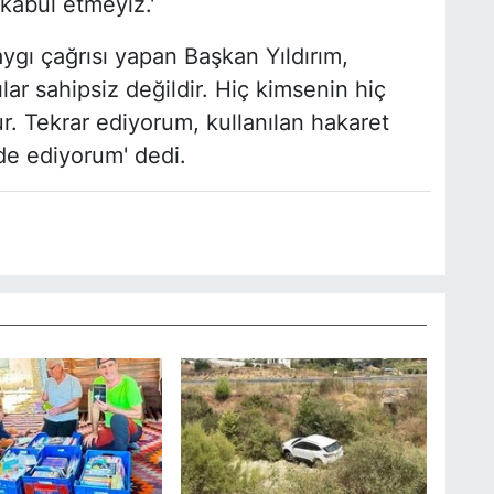
kabul etmeyiz.'
ygı çağrısı yapan Başkan Yıldırım,
ılar sahipsiz değildir. Hiç kimsenin hiç
. Tekrar ediyorum, kullanılan hakaret
ade ediyorum' dedi.