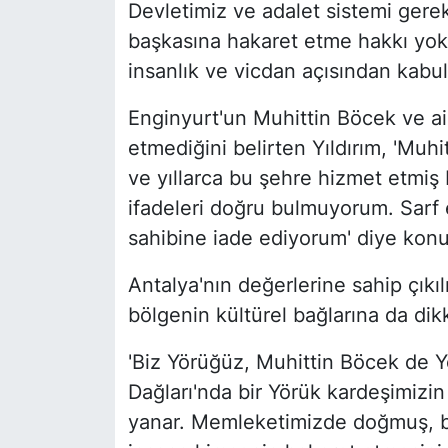
Devletimiz ve adalet sistemi gerek
başkasına hakaret etme hakkı yo
insanlık ve vicdan açısından kabul e
Enginyurt'un Muhittin Böcek ve ail
etmediğini belirten Yıldırım, 'Mu
ve yıllarca bu şehre hizmet etmiş b
ifadeleri doğru bulmuyorum. Sarf e
sahibine iade ediyorum' diye konu
Antalya'nın değerlerine sahip çıkıl
bölgenin kültürel bağlarına da dik
'Biz Yörüğüz, Muhittin Böcek de Yö
Dağları'nda bir Yörük kardeşimizin
yanar. Memleketimizde doğmuş, b