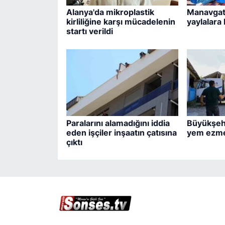
Alanya'da mikroplastik
Manavgat
kirliliğine karşı mücadelenin
yaylalara
startı verildi
Paralarını alamadığını iddia
Büyükşehi
eden işçiler inşaatın çatısına
yem ezme
çıktı