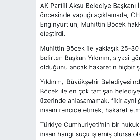
AK Partili Aksu Belediye Başkanı İs
öncesinde yaptığı açıklamada, CHP
Enginyurt'un, Muhittin Böcek hakkı
eleştirdi.
Muhittin Böcek ile yaklaşık 25-30
belirten Başkan Yıldırım, siyasi gör
olduğunu ancak hakaretin hiçbir ş
Yıldırım, 'Büyükşehir Belediyesi'
Böcek ile en çok tartışan belediye
üzerinde anlaşamamak, fikir ayrılı
insanı rencide etmek, hakaret etm
Türkiye Cumhuriyeti'nin bir hukuk 
insan hangi suçu işlemiş olursa ol