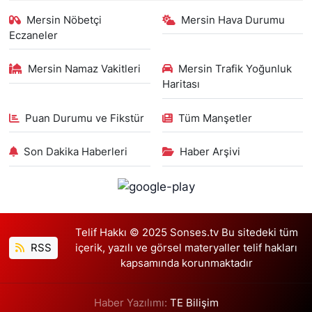
Mersin Nöbetçi
Mersin Hava Durumu
Eczaneler
Mersin Namaz Vakitleri
Mersin Trafik Yoğunluk
Haritası
Puan Durumu ve Fikstür
Tüm Manşetler
Son Dakika Haberleri
Haber Arşivi
Telif Hakkı © 2025 Sonses.tv Bu sitedeki tüm
RSS
içerik, yazılı ve görsel materyaller telif hakları
kapsamında korunmaktadır
Haber Yazılımı:
TE Bilişim