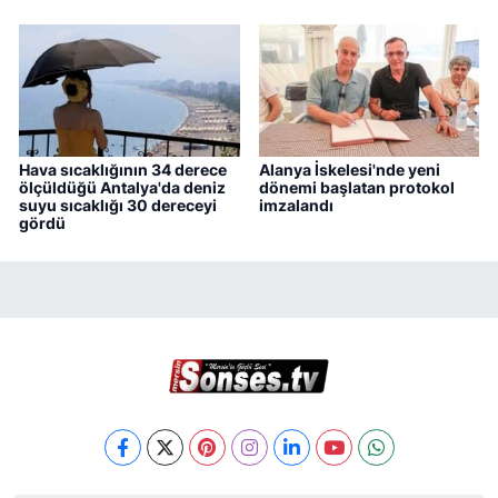
Hava sıcaklığının 34 derece
Alanya İskelesi'nde yeni
ölçüldüğü Antalya'da deniz
dönemi başlatan protokol
suyu sıcaklığı 30 dereceyi
imzalandı
gördü