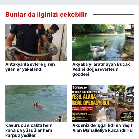
Bunlar da ilginizi çekebilir
Antakya'da evlere giren
Akyaka'yı aratmayan Bucak
yılanlar yakalandı
Vadisi doğaseverlerin
gözdesi
Kavurucu sıcakta hem
Akdeniz’de İşgal Edilen Yeşil
kanalda yüzdüler hem
Alan Mahalleliye Kazandırıldı
karpuz yediler