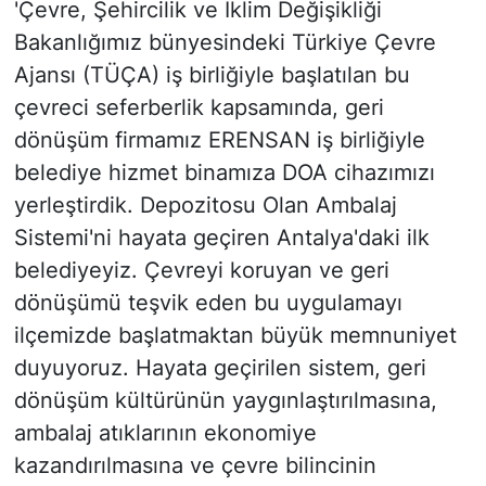
'Çevre, Şehircilik ve İklim Değişikliği
Bakanlığımız bünyesindeki Türkiye Çevre
Ajansı (TÜÇA) iş birliğiyle başlatılan bu
çevreci seferberlik kapsamında, geri
dönüşüm firmamız ERENSAN iş birliğiyle
belediye hizmet binamıza DOA cihazımızı
yerleştirdik. Depozitosu Olan Ambalaj
Sistemi'ni hayata geçiren Antalya'daki ilk
belediyeyiz. Çevreyi koruyan ve geri
dönüşümü teşvik eden bu uygulamayı
ilçemizde başlatmaktan büyük memnuniyet
duyuyoruz. Hayata geçirilen sistem, geri
dönüşüm kültürünün yaygınlaştırılmasına,
ambalaj atıklarının ekonomiye
kazandırılmasına ve çevre bilincinin