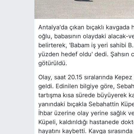
Antalya'da çıkan bıçaklı kavgada 
oğlu, babasının olaydaki alacak-v
belirterek, 'Babam iş yeri sahibi
yüzden hedef oldu' dedi. Şahsın c
götürüldü.
Olay, saat 20.15 sıralarında Kepe
geldi. Edinilen bilgiye göre, Sebah
tartışma kısa sürede büyüyerek ka
yanındaki bıçakla Sebahattin Küpel
İhbar üzerine olay yerine sağlık ve
Küpeli, kaldırıldığı hastanede do
hayatını kaybetti. Kavga sırasında