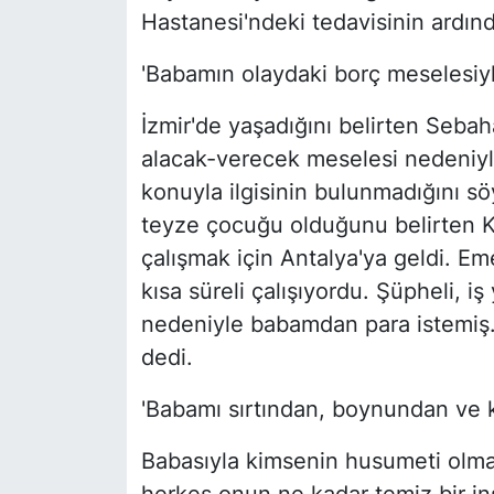
Hastanesi'ndeki tedavisinin ardında
'Babamın olaydaki borç meselesiyle
İzmir'de yaşadığını belirten Sebaha
alacak-verecek meselesi nedeniyl
konuyla ilgisinin bulunmadığını söy
teyze çocuğu olduğunu belirten K
çalışmak için Antalya'ya geldi. Eme
kısa süreli çalışıyordu. Şüpheli, 
nedeniyle babamdan para istemiş. B
dedi.
'Babamı sırtından, boynundan ve 
Babasıyla kimsenin husumeti olmad