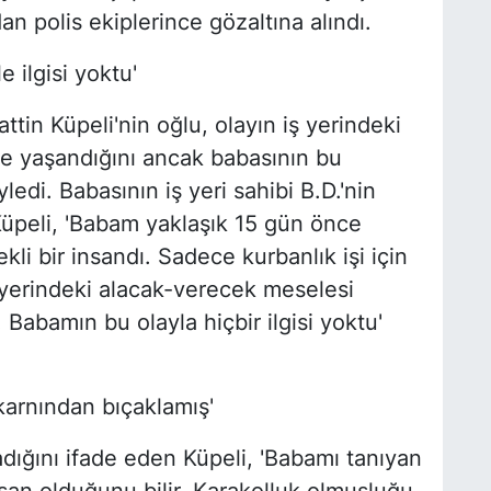
n polis ekiplerince gözaltına alındı.
 ilgisi yoktu'
ttin Küpeli'nin oğlu, olayın iş yerindeki
e yaşandığını ancak babasının bu
ledi. Babasının iş yeri sahibi B.D.'nin
üpeli, 'Babam yaklaşık 15 gün önce
kli bir insandı. Sadece kurbanlık işi için
iş yerindeki alacak-verecek meselesi
abamın bu olayla hiçbir ilgisi yoktu'
karnından bıçaklamış'
ığını ifade eden Küpeli, 'Babamı tanıyan