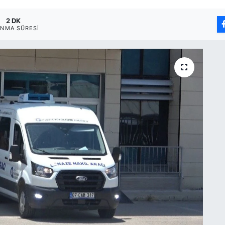
2 DK
NMA SÜRESI