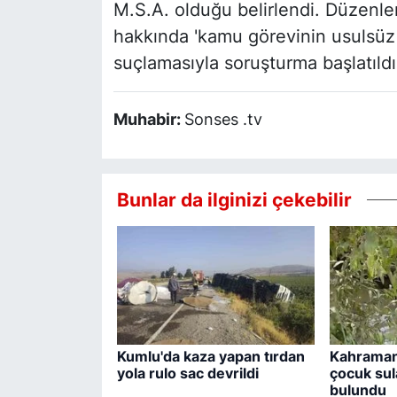
M.S.A. olduğu belirlendi. Düzenl
hakkında 'kamu görevinin usulsüz ü
suçlamasıyla soruşturma başlatıldı
Muhabir:
Sonses .tv
Bunlar da ilginizi çekebilir
Kumlu'da kaza yapan tırdan
Kahraman
yola rulo sac devrildi
çocuk sul
bulundu