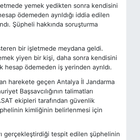
işletmede yemek yedikten sonra kendisini
 hesap ödemeden ayrıldığı iddia edilen
andı. Şüpheli hakkında soruşturma
steren bir işletmede meydana geldi.
emek yiyen bir kişi, daha sonra kendisini
ak hesap ödemeden iş yerinden ayrıldı.
dan harekete geçen Antalya İl Jandarma
riyet Başsavcılığının talimatları
ASAT ekipleri tarafından güvenlik
helinin kimliğinin belirlenmesi için
 gerçekleştirdiği tespit edilen şüphelinin