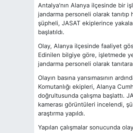
Antalya'nın Alanya ilçesinde bir 
jandarma personeli olarak tanıtıp
şüpheli, JASAT ekiplerince yakal
başlatıldı.
Olay, Alanya ilçesinde faaliyet gö
Edinilen bilgiye göre, işletmede y
jandarma personeli olarak tanıtar
Olayın basına yansımasının ardın
Komutanlığı ekipleri, Alanya Cumhu
doğrultusunda çalışma başlattı. J
kamerası görüntüleri incelendi, şüp
araştırma yapıldı.
Yapılan çalışmalar sonucunda olayı