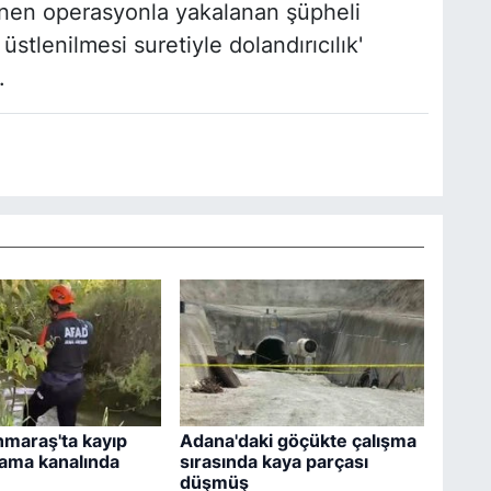
enen operasyonla yakalanan şüpheli
stlenilmesi suretiyle dolandırıcılık'
.
maraş'ta kayıp
Adana'daki göçükte çalışma
ama kanalında
sırasında kaya parçası
düşmüş