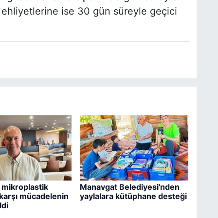
 ehliyetlerine ise 30 gün süreyle geçici
 mikroplastik
Manavgat Belediyesi'nden
e karşı mücadelenin
yaylalara kütüphane desteği
ldi