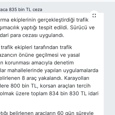
ma ekiplerinin gerçekleştirdiği trafik
ımacılık yaptığı tespit edildi. Sürücü ve
dari para cezası uygulandı.
afik ekipleri tarafından trafik
azancın önüne geçilmesi ve yasal
nın korunması amacıyla denetim
tlar mahallelerinde yapılan uygulamalarda
elirlenen 8 araç yakalandı. Karayolları
re 800 bin TL, korsan araçları tercih
 olmak üzere toplam 834 bin 830 TL idari
ığı belirlenen araçların 60 gün süreyle