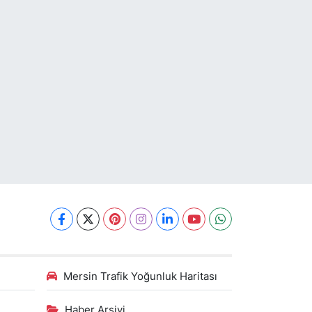
Mersin Trafik Yoğunluk Haritası
Haber Arşivi