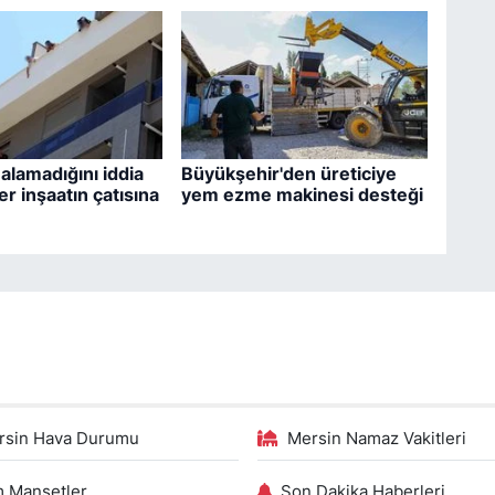
 alamadığını iddia
Büyükşehir'den üreticiye
er inşaatın çatısına
yem ezme makinesi desteği
rsin Hava Durumu
Mersin Namaz Vakitleri
 Manşetler
Son Dakika Haberleri