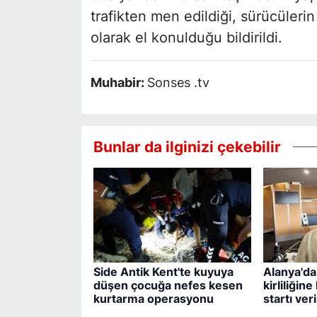
trafikten men edildiği, sürücülerin
olarak el konulduğu bildirildi.
Muhabir:
Sonses .tv
Bunlar da ilginizi çekebilir
Side Antik Kent'te kuyuya
Alanya'da
düşen çocuğa nefes kesen
kirliliğin
kurtarma operasyonu
startı veri