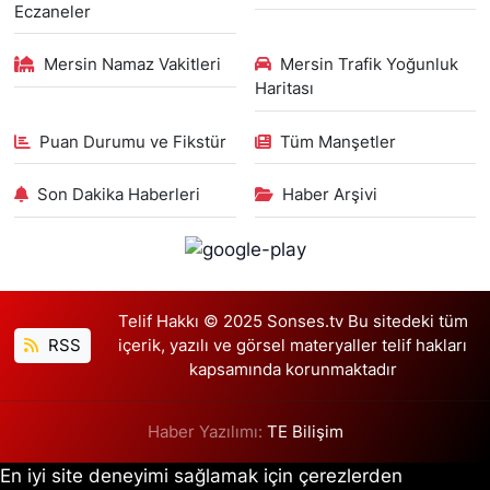
Eczaneler
Mersin Namaz Vakitleri
Mersin Trafik Yoğunluk
Haritası
Puan Durumu ve Fikstür
Tüm Manşetler
Son Dakika Haberleri
Haber Arşivi
Telif Hakkı © 2025 Sonses.tv Bu sitedeki tüm
RSS
içerik, yazılı ve görsel materyaller telif hakları
kapsamında korunmaktadır
Haber Yazılımı:
TE Bilişim
En iyi site deneyimi sağlamak için çerezlerden