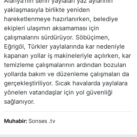
Alanya'nın serin yaylaları yaz aylarının
yaklaşmasıyla birlikte yeniden
hareketlenmeye hazırlanırken, belediye
ekipleri ulaşımın aksamaması için
çalışmalarını sürdürüyor. Söbüçimen,
Eğrigöl, Türkler yaylalarında kar nedeniyle
kapanan yollar iş makineleriyle açılırken, kar
temizleme çalışmalarının ardından bozulan
yollarda bakım ve düzenleme çalışmaları da
gerçekleştiriliyor. Sıcak havalarda yaylalara
yönelen vatandaşlar için yol güvenliği
sağlanıyor.
Muhabir:
Sonses .tv