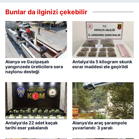
Bunlar da ilginizi çekebilir
Alanya ve Gazipaşalı
Antalya'da 5 kilogram skunk
yangınzede üreticilere sera
esrar maddesi ele geçirildi
naylonu desteği
Antalya'da 22 adet kaçak
Alanya'da araç şarampole
tarihi eser yakalandı
yuvarlandı: 3 yaralı