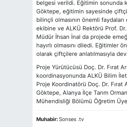
belgesi verildi. Eğitimin sonunda
Göktepe, eğitimin sayesinde çiftçi
bilinçli olmasının önemli faydaları
ekibine ve ALKÜ Rektörü Prof. Dr
Müdür İhsan İnal da projede emeğ
hayırlı olmasını diledi. Eğitimler
olarak çiftçilere anlatılmasıyla d
Proje Yürütücüsü Doç. Dr. Fırat Ar
koordinasyonunda ALKÜ Bilim İletişi
Proje Koordinatörü Doç. Dr. Fırat 
Göktepe, Alanya İlçe Tarım Orman
Mühendisliği Bölümü Öğretim Üyeler
Muhabir:
Sonses .tv