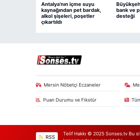
Antalya'nın içme suyu
Büyükşeh
kaynağından pet bardak,
bank ve p
alkol şişeleri, poşetler
desteği
çıkartıldı
Mersin Nöbetçi Eczaneler
Me
Puan Durumu ve Fikstür
Tüm
Telif Hakkı © 2025 Sonses.tv Bu site
RSS