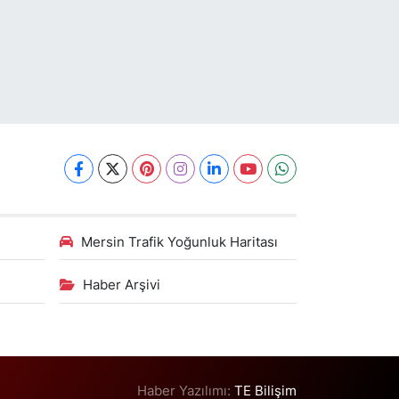
Mersin Trafik Yoğunluk Haritası
Haber Arşivi
Haber Yazılımı:
TE Bilişim