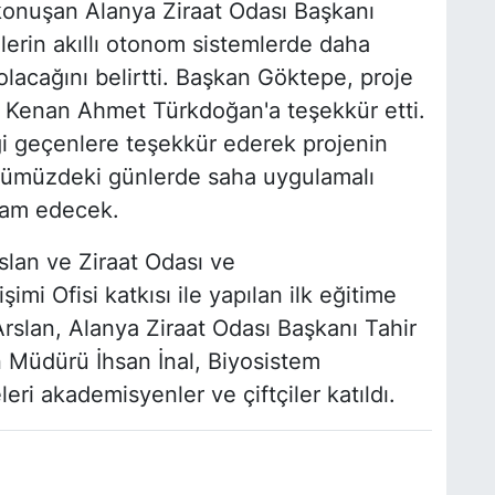
 konuşan Alanya Ziraat Odası Başkanı
lerin akıllı otonom sistemlerde daha
 olacağını belirtti. Başkan Göktepe, proje
. Kenan Ahmet Türkdoğan'a teşekkür etti.
i geçenlere teşekkür ederek projenin
 önümüzdeki günlerde saha uygulamalı
evam edecek.
slan ve Ziraat Odası ve
mi Ofisi katkısı ile yapılan ilk eğitime
Arslan, Alanya Ziraat Odası Başkanı Tahir
 Müdürü İhsan İnal, Biyosistem
i akademisyenler ve çiftçiler katıldı.