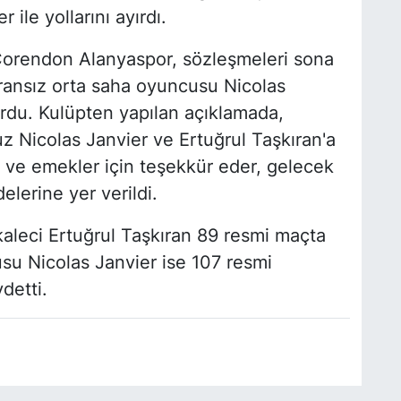
ile yollarını ayırdı.
Corendon Alanyaspor, sözleşmeleri sona
Fransız orta saha oyuncusu Nicolas
yurdu. Kulüpten yapılan açıklamada,
 Nicolas Janvier ve Ertuğrul Taşkıran'a
i ve emekler için teşekkür eder, gelecek
delerine yer verildi.
aleci Ertuğrul Taşkıran 89 resmi maçta
su Nicolas Janvier ise 107 resmi
detti.