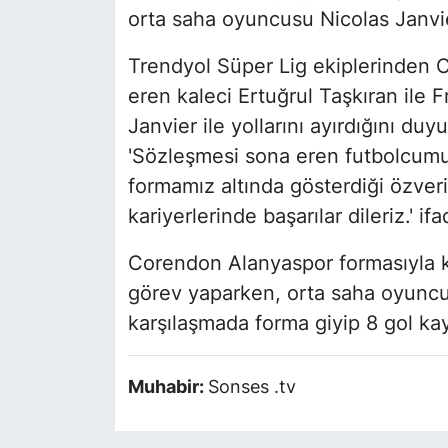
orta saha oyuncusu Nicolas Janvier 
Trendyol Süper Lig ekiplerinden 
eren kaleci Ertuğrul Taşkıran ile 
Janvier ile yollarını ayırdığını du
'Sözleşmesi sona eren futbolcumuz
formamız altında gösterdiği özver
kariyerlerinde başarılar dileriz.' ifa
Corendon Alanyaspor formasıyla k
görev yaparken, orta saha oyuncu
karşılaşmada forma giyip 8 gol kay
Muhabir:
Sonses .tv