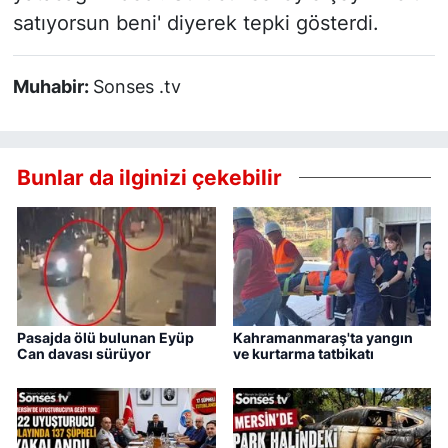
satıyorsun beni' diyerek tepki gösterdi.
Muhabir:
Sonses .tv
Bunlar da ilginizi çekebilir
Pasajda ölü bulunan Eyüp
Kahramanmaraş'ta yangın
Can davası sürüyor
ve kurtarma tatbikatı