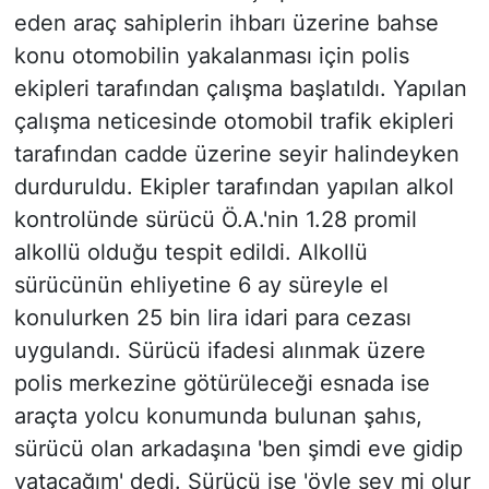
eden araç sahiplerin ihbarı üzerine bahse
konu otomobilin yakalanması için polis
ekipleri tarafından çalışma başlatıldı. Yapılan
çalışma neticesinde otomobil trafik ekipleri
tarafından cadde üzerine seyir halindeyken
durduruldu. Ekipler tarafından yapılan alkol
kontrolünde sürücü Ö.A.'nin 1.28 promil
alkollü olduğu tespit edildi. Alkollü
sürücünün ehliyetine 6 ay süreyle el
konulurken 25 bin lira idari para cezası
uygulandı. Sürücü ifadesi alınmak üzere
polis merkezine götürüleceği esnada ise
araçta yolcu konumunda bulunan şahıs,
sürücü olan arkadaşına 'ben şimdi eve gidip
yatacağım' dedi. Sürücü ise 'öyle şey mi olur