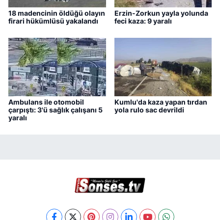
18 madencinin öldüğü olayın
Erzin-Zorkun yayla yolunda
firari hükümlüsü yakalandı
feci kaza: 9 yaralı
Ambulans ile otomobil
Kumlu'da kaza yapan tırdan
çarpıştı: 3'ü sağlık çalışanı 5
yola rulo sac devrildi
yaralı