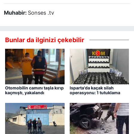
Muhabir:
Sonses .tv
Bunlar da ilginizi çekebilir
Otomobilin camını taşla kırıp
Isparta'da kaçak silah
kaçmıştı, yakalandı
operasyonu: 1 tutuklama