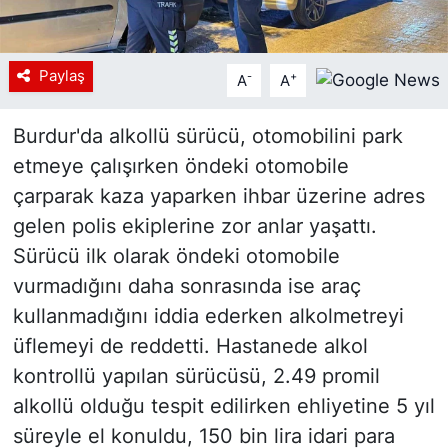
Paylaş
-
+
A
A
Burdur'da alkollü sürücü, otomobilini park
etmeye çalışırken öndeki otomobile
çarparak kaza yaparken ihbar üzerine adres
gelen polis ekiplerine zor anlar yaşattı.
Sürücü ilk olarak öndeki otomobile
vurmadığını daha sonrasında ise araç
kullanmadığını iddia ederken alkolmetreyi
üflemeyi de reddetti. Hastanede alkol
kontrollü yapılan sürücüsü, 2.49 promil
alkollü olduğu tespit edilirken ehliyetine 5 yıl
süreyle el konuldu, 150 bin lira idari para