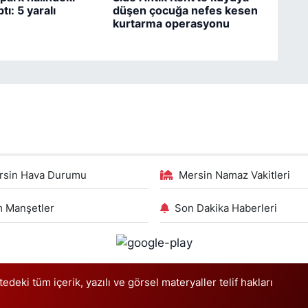
tı: 5 yaralı
düşen çocuğa nefes kesen
kurtarma operasyonu
rsin Hava Durumu
Mersin Namaz Vakitleri
 Manşetler
Son Dakika Haberleri
deki tüm içerik, yazılı ve görsel materyaller telif hakları