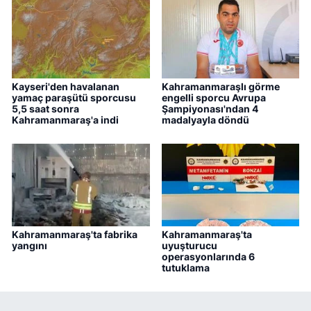
Kayseri'den havalanan
Kahramanmaraşlı görme
yamaç paraşütü sporcusu
engelli sporcu Avrupa
5,5 saat sonra
Şampiyonası'ndan 4
Kahramanmaraş'a indi
madalyayla döndü
Kahramanmaraş'ta fabrika
Kahramanmaraş'ta
yangını
uyuşturucu
operasyonlarında 6
tutuklama