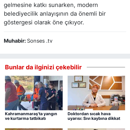
gelmesine katkı sunarken, modern
belediyecilik anlayışının da önemli bir
göstergesi olarak öne çıkıyor.
Muhabir:
Sonses .tv
Bunlar da ilginizi çekebilir
Kahramanmaraş'ta yangın
Doktordan sıcak hava
ve kurtarma tatbikatı
uyarısı: Sıvı kaybına dikkat