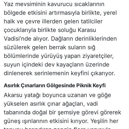
Yaz mevsiminin kavurucu sıcaklarının
bölgede etkisini artırmasıyla birlikte, yerel
halk ve çevre illerden gelen tatilciler
çocuklarıyla birlikte soluğu Karasu
Vadisi’nde alıyor. Dağların derinliklerinden
süzülerek gelen berrak suların sığ
bölümlerinde yürüyüş yapan ziyaretçiler,
suyun içindeki dev kayaçların üzerinde
dinlenerek serinlemenin keyfini çıkarıyor.
Asırlık Çınarların Gölgesinde Piknik Keyfi
Akarsu yatağı boyunca uzanan ve göğe
yükselen asırlık çınar ağaçları, vadi
tabanında doğal bir şemsiye görevi görerek
güneş ışınlarının etkisini kırıyor. Yeşilin her