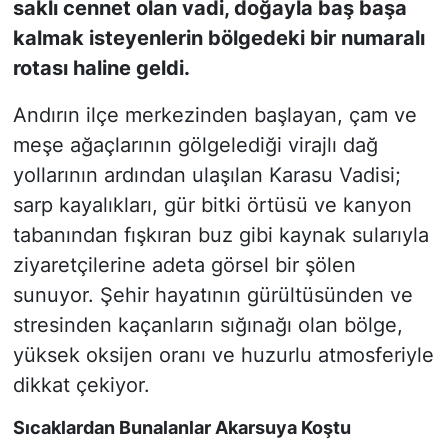
saklı cennet olan vadi, doğayla baş başa
kalmak isteyenlerin bölgedeki bir numaralı
rotası haline geldi.
Andırın ilçe merkezinden başlayan, çam ve
meşe ağaçlarının gölgelediği virajlı dağ
yollarının ardından ulaşılan Karasu Vadisi;
sarp kayalıkları, gür bitki örtüsü ve kanyon
tabanından fışkıran buz gibi kaynak sularıyla
ziyaretçilerine adeta görsel bir şölen
sunuyor. Şehir hayatının gürültüsünden ve
stresinden kaçanların sığınağı olan bölge,
yüksek oksijen oranı ve huzurlu atmosferiyle
dikkat çekiyor.
Sıcaklardan Bunalanlar Akarsuya Koştu