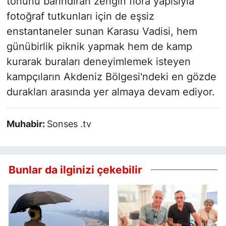
tonunu barındıran zengin flora yapısıyla
fotoğraf tutkunları için de eşsiz
enstantaneler sunan Karasu Vadisi, hem
günübirlik piknik yapmak hem de kamp
kurarak buraları deneyimlemek isteyen
kampçıların Akdeniz Bölgesi'ndeki en gözde
durakları arasında yer almaya devam ediyor.
Muhabir:
Sonses .tv
Bunlar da ilginizi çekebilir