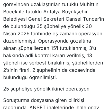
görevinden uzaklaştırılan tutuklu Muhittin
Böcek ile tutuklu Antalya Büyükşehir
Belediyesi Genel Sekreteri Cansel Tuncer'in
de bulunduğu 35 şüpheliye yönelik 30
Nisan 2026 tarihinde eş zamanlı operasyon
düzenlenmişti. Operasyonda gözaltına
alınan şüphelilerden 15'i tutuklanmış, 3'ü
hakkında adli kontrol kararı verilmiş, 13
şüpheli ise serbest bırakılmış, şüphelilerden
2'sinin firari, 2 şüphelinin de cezaevinde
bulunduğu öğrenilmişti.
25 şüpheliye yönelik ikinci operasyon
Soruşturma dosyasına giren bilirkişi
raporunda, ANSET ihalelerinde ihale onay