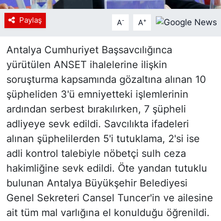
Paylaş
-
+
A
A
Antalya Cumhuriyet Başsavcılığınca
yürütülen ANSET ihalelerine ilişkin
soruşturma kapsamında gözaltına alınan 10
şüpheliden 3'ü emniyetteki işlemlerinin
ardından serbest bırakılırken, 7 şüpheli
adliyeye sevk edildi. Savcılıkta ifadeleri
alınan şüphelilerden 5'i tutuklama, 2'si ise
adli kontrol talebiyle nöbetçi sulh ceza
hakimliğine sevk edildi. Öte yandan tutuklu
bulunan Antalya Büyükşehir Belediyesi
Genel Sekreteri Cansel Tuncer'in ve ailesine
ait tüm mal varlığına el konulduğu öğrenildi.