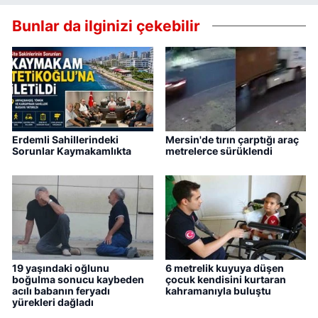
Bunlar da ilginizi çekebilir
Erdemli Sahillerindeki
Mersin'de tırın çarptığı araç
Sorunlar Kaymakamlıkta
metrelerce sürüklendi
19 yaşındaki oğlunu
6 metrelik kuyuya düşen
boğulma sonucu kaybeden
çocuk kendisini kurtaran
acılı babanın feryadı
kahramanıyla buluştu
yürekleri dağladı