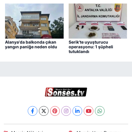
Alanya'da balkonda çıkan
Serik'te uyuşturucu
yangın paniğe neden oldu
operasyonu: 1 şüpheli
tutuklandı