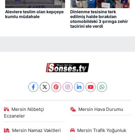
Alevlere teslim olan kepçeye
Dinlenme tesisine terk
kumlu müdahale
edilmiş halde bırakılan
otomobildeki 3 şırınga zehir
tacirini ele verdi
Mersin Nöbetçi
Mersin Hava Durumu
Eczaneler
Mersin Namaz Vakitleri
Mersin Trafik Yoğunluk