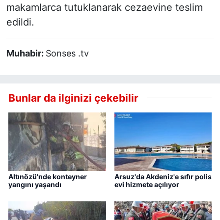
makamlarca tutuklanarak cezaevine teslim
edildi.
Muhabir:
Sonses .tv
Bunlar da ilginizi çekebilir
Altınözü'nde konteyner
Arsuz'da Akdeniz'e sıfır polis
yangını yaşandı
evi hizmete açılıyor