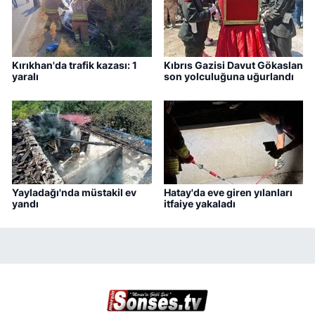
Kırıkhan'da trafik kazası: 1
Kıbrıs Gazisi Davut Gökaslan
yaralı
son yolculuğuna uğurlandı
Yayladağı'nda müstakil ev
Hatay'da eve giren yılanları
yandı
itfaiye yakaladı