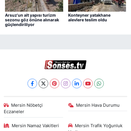
Arsuz'un alt yapısı turizm
Konteyner yatakhane
sezonu göz önüne alınarak
alevlere teslim oldu
güçlendiriliyor
Mersin Nöbetçi
Mersin Hava Durumu
Eczaneler
Mersin Namaz Vakitleri
Mersin Trafik Yoğunluk