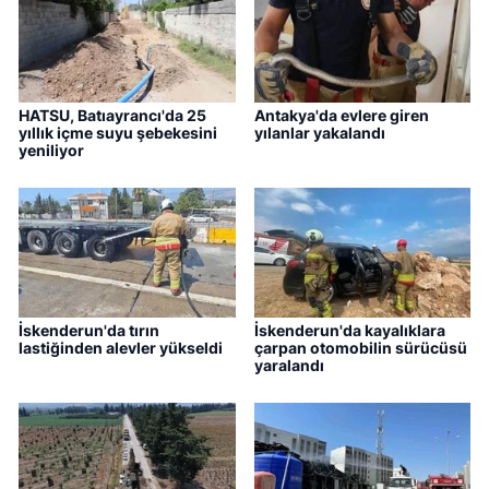
HATSU, Batıayrancı'da 25
Antakya'da evlere giren
yıllık içme suyu şebekesini
yılanlar yakalandı
yeniliyor
İskenderun'da tırın
İskenderun'da kayalıklara
lastiğinden alevler yükseldi
çarpan otomobilin sürücüsü
yaralandı