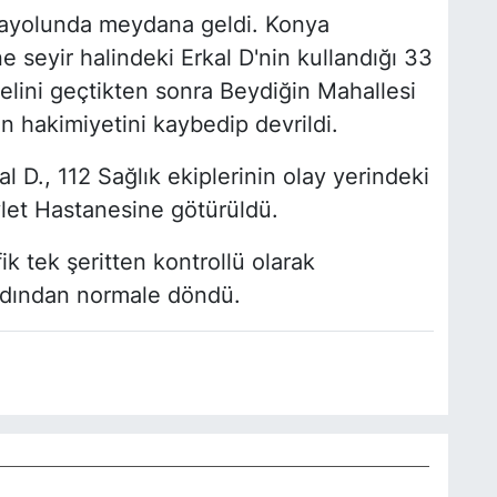
ayolunda meydana geldi. Konya
e seyir halindeki Erkal D'nin kullandığı 33
elini geçtikten sonra Beydiğin Mahallesi
n hakimiyetini kaybedip devrildi.
l D., 112 Sağlık ekiplerinin olay yerindeki
let Hastanesine götürüldü.
k tek şeritten kontrollü olarak
 ardından normale döndü.