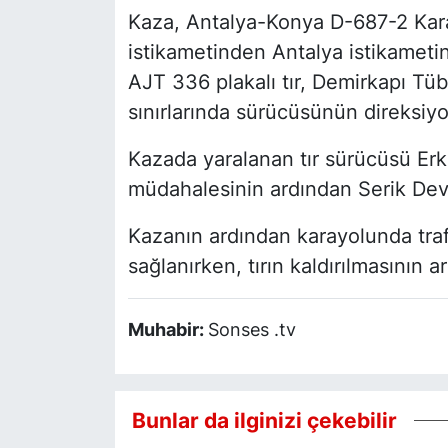
Kaza, Antalya-Konya D-687-2 Kar
istikametinden Antalya istikametin
AJT 336 plakalı tır, Demirkapı Tüb
sınırlarında sürücüsünün direksiyo
Kazada yaralanan tır sürücüsü Erka
müdahalesinin ardından Serik Dev
Kazanın ardından karayolunda trafi
sağlanırken, tırın kaldırılmasının
Muhabir:
Sonses .tv
Bunlar da ilginizi çekebilir