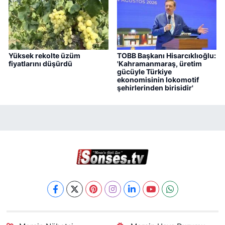
Yüksek rekolte üzüm
TOBB Başkanı Hisarcıklıoğlu:
fiyatlarını düşürdü
'Kahramanmaraş, üretim
gücüyle Türkiye
ekonomisinin lokomotif
şehirlerinden birisidir'