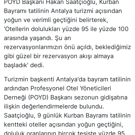
POYD Başkanı Hakan Saatçioğlu, Kurban
Bayramı tatilinin Antalya turizmi açısından
yoğun ve verimli geçtiğini belirterek,
'Otellerin dolulukları yüzde 95 ile yüzde 100
arasında yaşandı. Şu an
rezervasyonlarımızın önü açıldı, beklediğimiz
gibi güzel bir rezervasyon akışı almaya
başladık' dedi.
Turizmin başkenti Antalya'da bayram tatilinin
ardından Profesyonel Otel Yöneticileri
Derneği (POYD) Başkanı sezonun gidişatına
ilişkin değerlendirmelerde bulundu.
Saatçioğlu, 9 günlük Kurban Bayramı tatilinin
kentteki oteller açısından yoğun geçtiğini,
doluluk oranlarının birçok tesiste yüzde 95