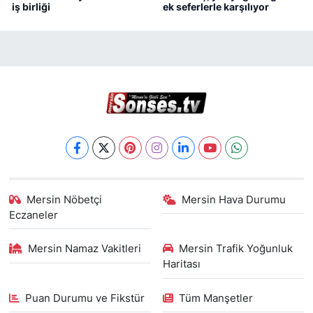
iş birliği
ek seferlerle karşılıyor
Mersin Nöbetçi
Mersin Hava Durumu
Eczaneler
Mersin Namaz Vakitleri
Mersin Trafik Yoğunluk
Haritası
Puan Durumu ve Fikstür
Tüm Manşetler