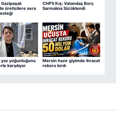
 Gazipaşalı
CHP'li Kış: Vatandaş Borç
e üreticilere sera
Sarmalına Sürüklendi
esteği
 yaz yoğunluğunu
Mersin hazır giyimde ihracat
rle karşılıyor
rekoru kırdı