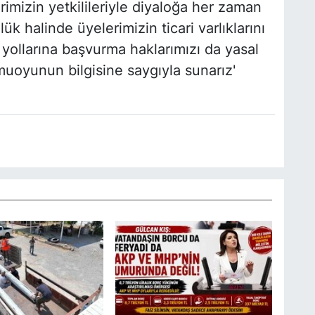
imizin yetkilileriyle diyaloğa her zaman
ük halinde üyelerimizin ticari varlıklarını
ı yollarına başvurma haklarımızı da yasal
muoyunun bilgisine saygıyla sunarız'