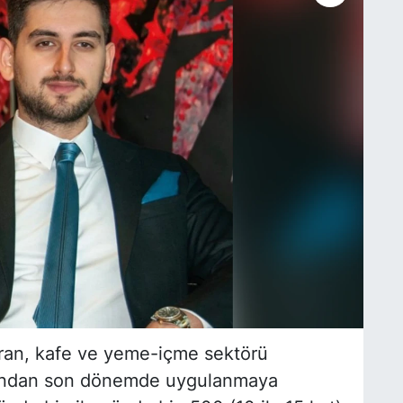
oran, kafe ve yeme-içme sektörü
arafından son dönemde uygulanmaya