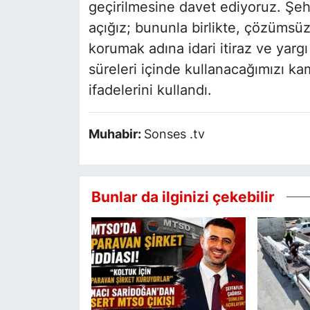
geçirilmesine davet ediyoruz. Şehr
açığız; bununla birlikte, çözümsüzl
korumak adına idari itiraz ve yarg
süreleri içinde kullanacağımızı ka
ifadelerini kullandı.
Muhabir:
Sonses .tv
Bunlar da ilginizi çekebilir