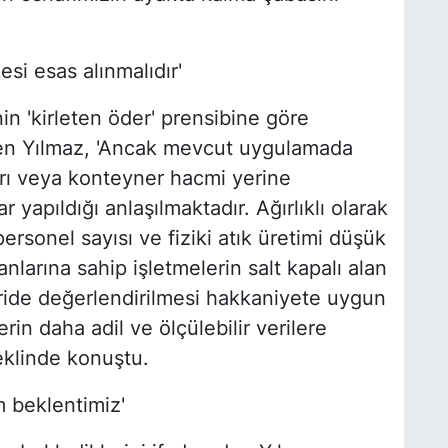
esi esas alınmalıdır'
inin 'kirleten öder' prensibine göre
ten Yılmaz, 'Ancak mevcut uygulamada
tarı veya konteyner hacmi yerine
yapıldığı anlaşılmaktadır. Ağırlıklı olarak
personel sayısı ve fiziki atık üretimi düşük
anlarına sahip işletmelerin salt kapalı alan
ide değerlendirilmesi hakkaniyete uygun
in daha adil ve ölçülebilir verilere
eklinde konuştu.
 beklentimiz'