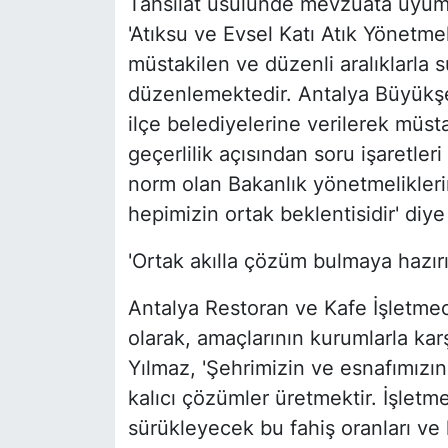
Tahsilat usulünde mevzuata uyumu
'Atıksu ve Evsel Katı Atık Yönetme
müstakilen ve düzenli aralıklarla s
düzenlemektedir. Antalya Büyükşeh
ilçe belediyelerine verilerek müst
geçerlilik açısından soru işaretleri
norm olan Bakanlık yönetmelikler
hepimizin ortak beklentisidir' diy
'Ortak akılla çözüm bulmaya hazırı
Antalya Restoran ve Kafe İşletmec
olarak, amaçlarının kurumlarla ka
Yılmaz, 'Şehrimizin ve esnafımızın
kalıcı çözümler üretmektir. İşlet
sürükleyecek bu fahiş oranları v