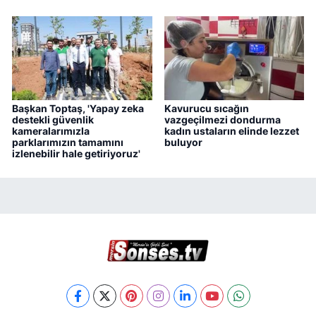
Başkan Toptaş, 'Yapay zeka
Kavurucu sıcağın
destekli güvenlik
vazgeçilmezi dondurma
kameralarımızla
kadın ustaların elinde lezzet
parklarımızın tamamını
buluyor
izlenebilir hale getiriyoruz'