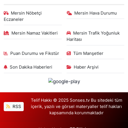
Mersin Nöbetçi
Mersin Hava Durumu
Eczaneler
Mersin Namaz Vakitleri
Mersin Trafik Yoğunluk
Haritası
Puan Durumu ve Fikstür
Tüm Manşetler
Son Dakika Haberleri
Haber Arşivi
Telif Hakkı © 2025 Sonses.tv Bu sitedeki tüm
RSS
içerik, yazılı ve görsel materyaller telif hakları
kapsamında korunmaktadır