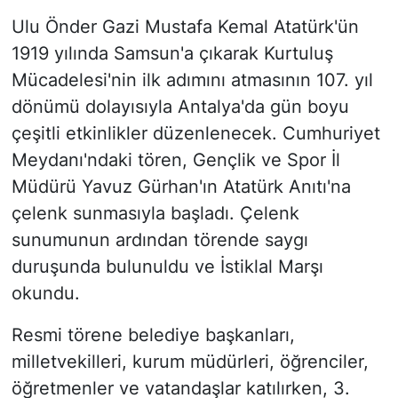
Ulu Önder Gazi Mustafa Kemal Atatürk'ün
1919 yılında Samsun'a çıkarak Kurtuluş
Mücadelesi'nin ilk adımını atmasının 107. yıl
dönümü dolayısıyla Antalya'da gün boyu
çeşitli etkinlikler düzenlenecek. Cumhuriyet
Meydanı'ndaki tören, Gençlik ve Spor İl
Müdürü Yavuz Gürhan'ın Atatürk Anıtı'na
çelenk sunmasıyla başladı. Çelenk
sunumunun ardından törende saygı
duruşunda bulunuldu ve İstiklal Marşı
okundu.
Resmi törene belediye başkanları,
milletvekilleri, kurum müdürleri, öğrenciler,
öğretmenler ve vatandaşlar katılırken, 3.