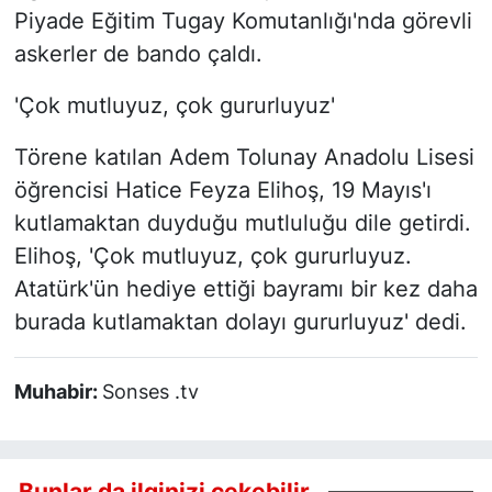
Piyade Eğitim Tugay Komutanlığı'nda görevli
askerler de bando çaldı.
'Çok mutluyuz, çok gururluyuz'
Törene katılan Adem Tolunay Anadolu Lisesi
öğrencisi Hatice Feyza Elihoş, 19 Mayıs'ı
kutlamaktan duyduğu mutluluğu dile getirdi.
Elihoş, 'Çok mutluyuz, çok gururluyuz.
Atatürk'ün hediye ettiği bayramı bir kez daha
burada kutlamaktan dolayı gururluyuz' dedi.
Muhabir:
Sonses .tv
Bunlar da ilginizi çekebilir