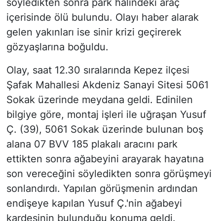
söyledikten sonra park halindeki araç
içerisinde ölü bulundu. Olayı haber alarak
gelen yakınları ise sinir krizi geçirerek
gözyaşlarına boğuldu.
Olay, saat 12.30 sıralarında Kepez ilçesi
Şafak Mahallesi Akdeniz Sanayi Sitesi 5061
Sokak üzerinde meydana geldi. Edinilen
bilgiye göre, montaj işleri ile uğraşan Yusuf
Ç. (39), 5061 Sokak üzerinde bulunan boş
alana 07 BVV 185 plakalı aracını park
ettikten sonra ağabeyini arayarak hayatına
son vereceğini söyledikten sonra görüşmeyi
sonlandırdı. Yapılan görüşmenin ardından
endişeye kapılan Yusuf Ç.'nin ağabeyi
kardeşinin bulunduğu konuma geldi.