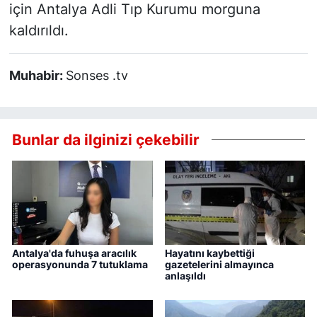
için Antalya Adli Tıp Kurumu morguna
kaldırıldı.
Muhabir:
Sonses .tv
Bunlar da ilginizi çekebilir
Antalya'da fuhuşa aracılık
Hayatını kaybettiği
operasyonunda 7 tutuklama
gazetelerini almayınca
anlaşıldı