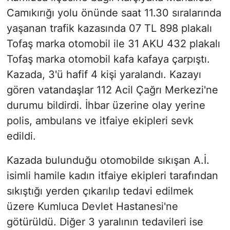
Camıkırığı yolu önünde saat 11.30 sıralarında
yaşanan trafik kazasında 07 TL 898 plakalı
Tofaş marka otomobil ile 31 AKU 432 plakalı
Tofaş marka otomobil kafa kafaya çarpıştı.
Kazada, 3'ü hafif 4 kişi yaralandı. Kazayı
gören vatandaşlar 112 Acil Çağrı Merkezi'ne
durumu bildirdi. İhbar üzerine olay yerine
polis, ambulans ve itfaiye ekipleri sevk
edildi.
Kazada bulunduğu otomobilde sıkışan A.İ.
isimli hamile kadın itfaiye ekipleri tarafından
sıkıştığı yerden çıkarılıp tedavi edilmek
üzere Kumluca Devlet Hastanesi'ne
götürüldü. Diğer 3 yaralının tedavileri ise