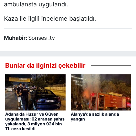
ambulansta uygulandı.
Kaza ile ilgili inceleme başlatıldı.
Muhabir:
Sonses .tv
Bunlar da ilginizi çekebilir
Adana'da Huzur ve Güven
Alanya'da sazlık alanda
uygulaması: 62 aranan şahıs
yangın
yakalandı, 3 milyon 924 bin
TL ceza kesildi